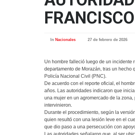
FRANCISCO
In
Nacionales
27 de febrero de 2026
Un hombre falleció luego de un incidente 
departamento de Morazán, tras un hecho q
Policía Nacional Civil (PNC).
De acuerdo con el reporte oficial, el hom
años. Las autoridades indicaron que inici
una mujer en un agromercado de la zona, po
intervinieron.
Durante el procedimiento, según la versión 
quien resultó con una lesión leve en el cuel
que dio paso a una persecución con apoy
Las autoridades señalaron que, al ser ubica