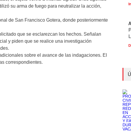
I
tilizó su arma de fuego para neutralizar la acción,
ional de San Francisco Gotera, donde posteriormente
P
 solicitado que se esclarezcan los hechos. Señalan
cial y piden que se realice una investigación
D
ades.
adicionales sobre el avance de las indagaciones. El
ias correspondientes.
Ú