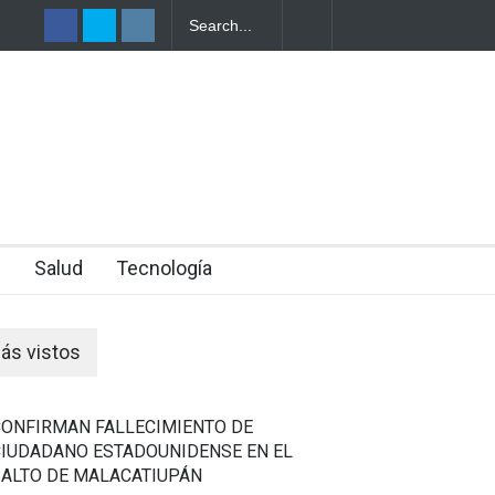
LANEAR EL
E DE SU
n
Salud
Tecnología
ás vistos
CONFIRMAN FALLECIMIENTO DE
CIUDADANO ESTADOUNIDENSE EN EL
SALTO DE MALACATIUPÁN