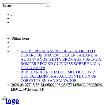
Última hora
NUEVE PERSONAS MUEREN EN TIROTEO
DENTRO DE UNA ESCUELA EN TAILANDIA
A LOS 97 AÑOS, BETTY BROMAGE VUELVE A
ROMPER RÉCORD GUINNESS SOBRE EL ALA
DE UN AVIÓN
REVELAN IDENTIDAD DE MOTOCICLISTA
QUE FALLECIÓ TRAS ACCIDENTE CON UN
CORVETTE EN SAN SALVADOR
2026-08-07T15:56:34-0600
2026-08-07T14:54:33-0600
2026-
08-07T14:36:27-0600