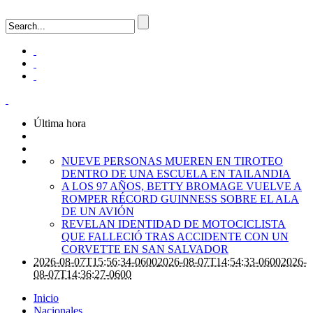
Última hora
NUEVE PERSONAS MUEREN EN TIROTEO
DENTRO DE UNA ESCUELA EN TAILANDIA
A LOS 97 AÑOS, BETTY BROMAGE VUELVE A
ROMPER RÉCORD GUINNESS SOBRE EL ALA
DE UN AVIÓN
REVELAN IDENTIDAD DE MOTOCICLISTA
QUE FALLECIÓ TRAS ACCIDENTE CON UN
CORVETTE EN SAN SALVADOR
2026-08-07T15:56:34-0600
2026-08-07T14:54:33-0600
2026-
08-07T14:36:27-0600
Inicio
Nacionales