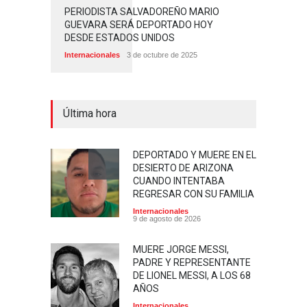
PERIODISTA SALVADOREÑO MARIO
GUEVARA SERÁ DEPORTADO HOY
DESDE ESTADOS UNIDOS
Internacionales
3 de octubre de 2025
Última hora
DEPORTADO Y MUERE EN EL
DESIERTO DE ARIZONA
CUANDO INTENTABA
REGRESAR CON SU FAMILIA
Internacionales
9 de agosto de 2026
MUERE JORGE MESSI,
PADRE Y REPRESENTANTE
DE LIONEL MESSI, A LOS 68
AÑOS
Internacionales