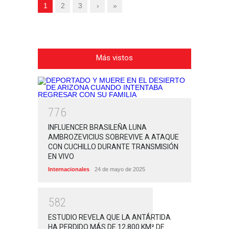
1
2
3
›
»
Más vistos
7
7
6
INFLUENCER BRASILEÑA LUNA
AMBROZEVICIUS SOBREVIVE A ATAQUE
CON CUCHILLO DURANTE TRANSMISIÓN
EN VIVO
Internacionales
24 de mayo de 2025
5
8
2
ESTUDIO REVELA QUE LA ANTÁRTIDA
HA PERDIDO MÁS DE 12,800 KM² DE