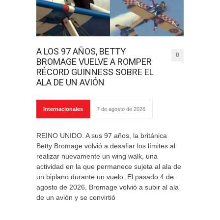
A LOS 97 AÑOS, BETTY
0
BROMAGE VUELVE A ROMPER
RÉCORD GUINNESS SOBRE EL
ALA DE UN AVIÓN
Internacionales
7 de agosto de 2026
REINO UNIDO. A sus 97 años, la británica
Betty Bromage volvió a desafiar los límites al
realizar nuevamente un wing walk, una
actividad en la que permanece sujeta al ala de
un biplano durante un vuelo. El pasado 4 de
agosto de 2026, Bromage volvió a subir al ala
de un avión y se convirtió