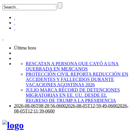
Última hora
RESCATAN A PERSONA QUE CAYÓ A UNA
QUEBRADA EN MEJICANOS
PROTECCIÓN CIVIL REPORTA REDUCCIÓN EN
ACCIDENTES Y FALLECIDOS DURANTE
VACACIONES AGOSTINAS 2026
JULIO MARCA RÉCORD DE DETENCIONES
MIGRATORIAS EN EE. UU. DESDE EL
REGRESO DE TRUMP A LA PRESIDENCIA
2026-08-06T08:28:56-0600
2026-08-05T12:59:49-0600
2026-
08-05T12:11:39-0600