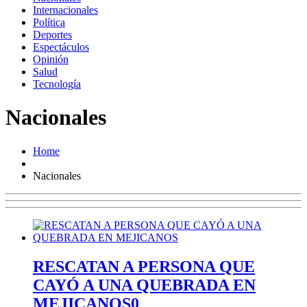
Internacionales
Política
Deportes
Espectáculos
Opinión
Salud
Tecnología
Nacionales
Home
Nacionales
RESCATAN A PERSONA QUE
CAYÓ A UNA QUEBRADA EN
MEJICANOS
0