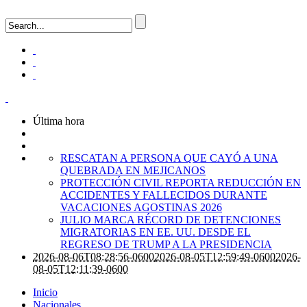
Última hora
RESCATAN A PERSONA QUE CAYÓ A UNA
QUEBRADA EN MEJICANOS
PROTECCIÓN CIVIL REPORTA REDUCCIÓN EN
ACCIDENTES Y FALLECIDOS DURANTE
VACACIONES AGOSTINAS 2026
JULIO MARCA RÉCORD DE DETENCIONES
MIGRATORIAS EN EE. UU. DESDE EL
REGRESO DE TRUMP A LA PRESIDENCIA
2026-08-06T08:28:56-0600
2026-08-05T12:59:49-0600
2026-
08-05T12:11:39-0600
Inicio
Nacionales