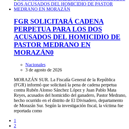
FGR SOLICITARÁ CADENA
PERPETUA PARA LOS DOS
ACUSADOS DEL HOMICIDIO DE
PASTOR MEDRANO EN
MORAZÁN
0
Nacionales
3 de agosto de 2026
MORAZÁN SUR. La Fiscalía General de la República
(FGR) informó que solicitará la pena de cadena perpetua
contra Rubén Alonso Sánchez López y Juan Pablo Mata
Reyes, acusados del homicidio del ganadero, Pastor Medrano,
hecho ocurrido en el distrito de El Divisadero, departamento
de Morazán Sur. Según la investigación fiscal, la víctima fue
reportada como
1
2