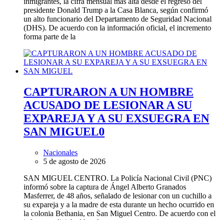
inmigrantes, la cifra mensual más alta desde el regreso del
presidente Donald Trump a la Casa Blanca, según confirmó
un alto funcionario del Departamento de Seguridad Nacional
(DHS). De acuerdo con la información oficial, el incremento
forma parte de la
CAPTURARON A UN HOMBRE
ACUSADO DE LESIONAR A SU
EXPAREJA Y A SU EXSUEGRA EN
SAN MIGUEL
0
Nacionales
5 de agosto de 2026
SAN MIGUEL CENTRO. La Policía Nacional Civil (PNC)
informó sobre la captura de Ángel Alberto Granados
Masferrer, de 48 años, señalado de lesionar con un cuchillo a
su expareja y a la madre de esta durante un hecho ocurrido en
la colonia Bethania, en San Miguel Centro. De acuerdo con el