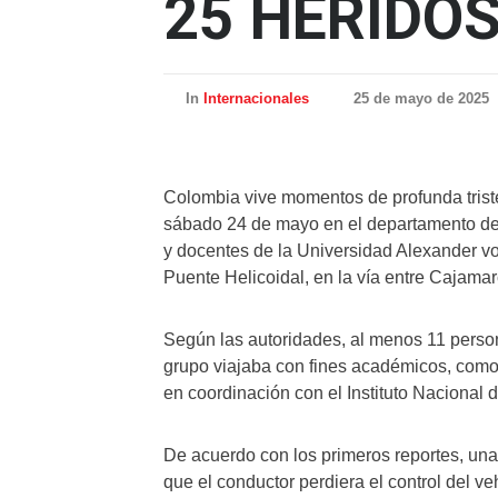
25 HERIDO
In
Internacionales
25 de mayo de 2025
Colombia vive momentos de profunda tristez
sábado 24 de mayo en el departamento del
y docentes de la Universidad Alexander v
Puente Helicoidal, en la vía entre Cajamar
Según las autoridades, al menos 11 persona
grupo viajaba con fines académicos, como p
en coordinación con el Instituto Nacional d
De acuerdo con los primeros reportes, una 
que el conductor perdiera el control del v