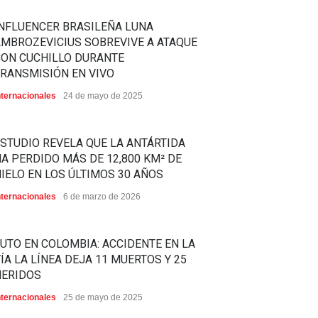
NFLUENCER BRASILEÑA LUNA
MBROZEVICIUS SOBREVIVE A ATAQUE
CON CUCHILLO DURANTE
RANSMISIÓN EN VIVO
nternacionales
24 de mayo de 2025
STUDIO REVELA QUE LA ANTÁRTIDA
A PERDIDO MÁS DE 12,800 KM² DE
IELO EN LOS ÚLTIMOS 30 AÑOS
nternacionales
6 de marzo de 2026
UTO EN COLOMBIA: ACCIDENTE EN LA
ÍA LA LÍNEA DEJA 11 MUERTOS Y 25
HERIDOS
nternacionales
25 de mayo de 2025