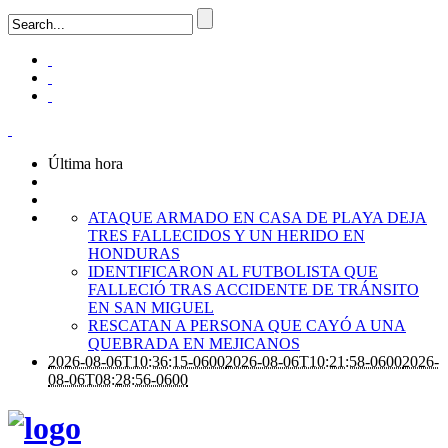
Última hora
ATAQUE ARMADO EN CASA DE PLAYA DEJA
TRES FALLECIDOS Y UN HERIDO EN
HONDURAS
IDENTIFICARON AL FUTBOLISTA QUE
FALLECIÓ TRAS ACCIDENTE DE TRÁNSITO
EN SAN MIGUEL
RESCATAN A PERSONA QUE CAYÓ A UNA
QUEBRADA EN MEJICANOS
2026-08-06T10:36:15-0600
2026-08-06T10:21:58-0600
2026-
08-06T08:28:56-0600