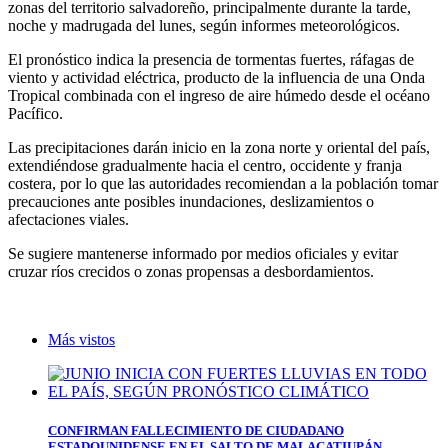
zonas del territorio salvadoreño, principalmente durante la tarde,
noche y madrugada del lunes, según informes meteorológicos.
El pronóstico indica la presencia de tormentas fuertes, ráfagas de
viento y actividad eléctrica, producto de la influencia de una Onda
Tropical combinada con el ingreso de aire húmedo desde el océano
Pacífico.
Las precipitaciones darán inicio en la zona norte y oriental del país,
extendiéndose gradualmente hacia el centro, occidente y franja
costera, por lo que las autoridades recomiendan a la población tomar
precauciones ante posibles inundaciones, deslizamientos o
afectaciones viales.
Se sugiere mantenerse informado por medios oficiales y evitar
cruzar ríos crecidos o zonas propensas a desbordamientos.
Más vistos
CONFIRMAN FALLECIMIENTO DE CIUDADANO
ESTADOUNIDENSE EN EL SALTO DE MALACATIUPÁN