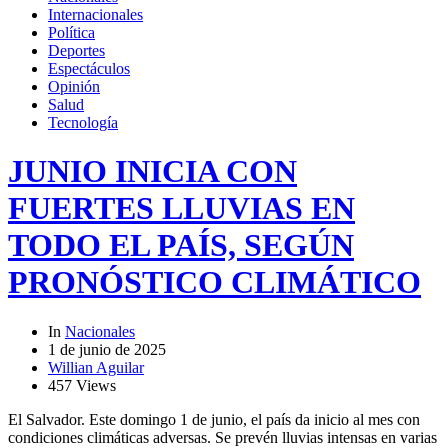
Internacionales
Política
Deportes
Espectáculos
Opinión
Salud
Tecnología
JUNIO INICIA CON
FUERTES LLUVIAS EN
TODO EL PAÍS, SEGÚN
PRONÓSTICO CLIMÁTICO
In
Nacionales
1 de junio de 2025
Willian Aguilar
457 Views
El Salvador. Este domingo 1 de junio, el país da inicio al mes con
condiciones climáticas adversas. Se prevén lluvias intensas en varias