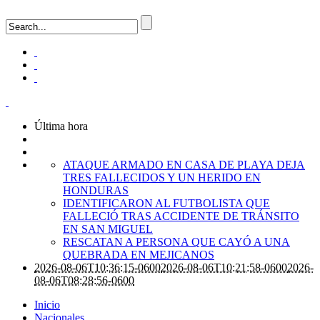
Última hora
ATAQUE ARMADO EN CASA DE PLAYA DEJA
TRES FALLECIDOS Y UN HERIDO EN
HONDURAS
IDENTIFICARON AL FUTBOLISTA QUE
FALLECIÓ TRAS ACCIDENTE DE TRÁNSITO
EN SAN MIGUEL
RESCATAN A PERSONA QUE CAYÓ A UNA
QUEBRADA EN MEJICANOS
2026-08-06T10:36:15-0600
2026-08-06T10:21:58-0600
2026-
08-06T08:28:56-0600
Inicio
Nacionales