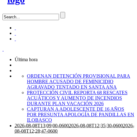
Última hora
ORDENAN DETENCIÓN PROVISIONAL PARA
HOMBRE ACUSADO DE FEMINICIDIO
AGRAVADO TENTADO EN SANTA ANA
PROTECCIÓN CIVIL REPORTA 68 RESCATES
ACUÁTICOS Y AUMENTO DE INCENDIOS
DURANTE PLAN VACACIÓN 2026
CAPTURAN A ADOLESCENTE DE 16 AÑOS
POR PRESUNTA APOLOGÍA DE PANDILLAS EN
ILOBASCO
2026-08-08T13:09:00-0600
2026-08-08T12:35:30-0600
2026-
08-08T12:28:47-0600