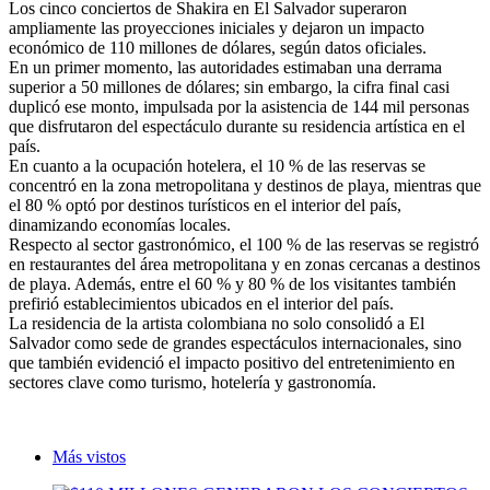
Los cinco conciertos de Shakira en El Salvador superaron
ampliamente las proyecciones iniciales y dejaron un impacto
económico de 110 millones de dólares, según datos oficiales.
En un primer momento, las autoridades estimaban una derrama
superior a 50 millones de dólares; sin embargo, la cifra final casi
duplicó ese monto, impulsada por la asistencia de 144 mil personas
que disfrutaron del espectáculo durante su residencia artística en el
país.
En cuanto a la ocupación hotelera, el 10 % de las reservas se
concentró en la zona metropolitana y destinos de playa, mientras que
el 80 % optó por destinos turísticos en el interior del país,
dinamizando economías locales.
Respecto al sector gastronómico, el 100 % de las reservas se registró
en restaurantes del área metropolitana y en zonas cercanas a destinos
de playa. Además, entre el 60 % y 80 % de los visitantes también
prefirió establecimientos ubicados en el interior del país.
La residencia de la artista colombiana no solo consolidó a El
Salvador como sede de grandes espectáculos internacionales, sino
que también evidenció el impacto positivo del entretenimiento en
sectores clave como turismo, hotelería y gastronomía.
Más vistos