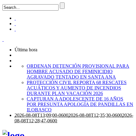
Última hora
ORDENAN DETENCIÓN PROVISIONAL PARA
HOMBRE ACUSADO DE FEMINICIDIO
AGRAVADO TENTADO EN SANTA ANA
PROTECCIÓN CIVIL REPORTA 68 RESCATES
ACUÁTICOS Y AUMENTO DE INCENDIOS
DURANTE PLAN VACACIÓN 2026
CAPTURAN A ADOLESCENTE DE 16 AÑOS
POR PRESUNTA APOLOGÍA DE PANDILLAS EN
ILOBASCO
2026-08-08T13:09:00-0600
2026-08-08T12:35:30-0600
2026-
08-08T12:28:47-0600