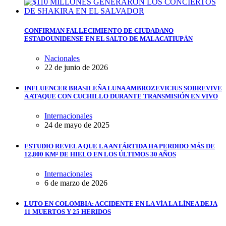
CONFIRMAN FALLECIMIENTO DE CIUDADANO
ESTADOUNIDENSE EN EL SALTO DE MALACATIUPÁN
Nacionales
22 de junio de 2026
INFLUENCER BRASILEÑA LUNA AMBROZEVICIUS SOBREVIVE
A ATAQUE CON CUCHILLO DURANTE TRANSMISIÓN EN VIVO
Internacionales
24 de mayo de 2025
ESTUDIO REVELA QUE LA ANTÁRTIDA HA PERDIDO MÁS DE
12,800 KM² DE HIELO EN LOS ÚLTIMOS 30 AÑOS
Internacionales
6 de marzo de 2026
LUTO EN COLOMBIA: ACCIDENTE EN LA VÍA LA LÍNEA DEJA
11 MUERTOS Y 25 HERIDOS