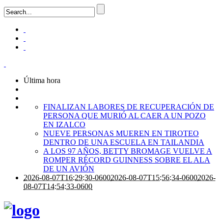
Última hora
FINALIZAN LABORES DE RECUPERACIÓN DE
PERSONA QUE MURIÓ AL CAER A UN POZO
EN IZALCO
NUEVE PERSONAS MUEREN EN TIROTEO
DENTRO DE UNA ESCUELA EN TAILANDIA
A LOS 97 AÑOS, BETTY BROMAGE VUELVE A
ROMPER RÉCORD GUINNESS SOBRE EL ALA
DE UN AVIÓN
2026-08-07T16:29:30-0600
2026-08-07T15:56:34-0600
2026-
08-07T14:54:33-0600