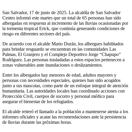
San Salvador, 17 de junio de 2025. La alcaldía de San Salvador
Centro informó este martes que un total de 65 personas han sido
albergadas en respuesta al incremento de las lluvias ocasionadas por
la tormenta tropical Erick, que continúa generando condiciones de
riesgo en diferentes sectores del país.
De acuerdo con el alcalde Mario Durán, los albergues habilitados
para brindar resguardo se encuentran en las comunidades Las
Palmas, El Granjero y el Complejo Deportivo Jorge “Chapupo”
Rodríguez. Las personas trasladadas a estos espacios pertenecen a
zonas vulnerables ante inundaciones o deslizamientos.
Entre los albergados hay menores de edad, adultos mayores y
personas con necesidades especiales, quienes han sido acogidos
junto a sus mascotas, como parte de un enfoque integral de atención
humanitaria. Las autoridades locales han coordinado acciones con
Protección Civil, cuerpos de socorro y personal médico para
asegurar el bienestar de los refugiados.
El alcalde reiteró el llamado a la población a mantenerse atenta a los
informes oficiales y acatar las recomendaciones ante la persistencia
de lluvias durante las próximas horas.