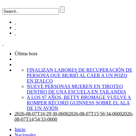
Última hora
FINALIZAN LABORES DE RECUPERACIÓN DE
PERSONA QUE MURIÓ AL CAER A UN POZO
EN IZALCO
NUEVE PERSONAS MUEREN EN TIROTEO
DENTRO DE UNA ESCUELA EN TAILANDIA
A LOS 97 AÑOS, BETTY BROMAGE VUELVE A
ROMPER RÉCORD GUINNESS SOBRE EL ALA
DE UN AVIÓN
2026-08-07T16:29:30-0600
2026-08-07T15:56:34-0600
2026-
08-07T14:54:33-0600
Inicio
Nacionales