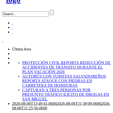
Última hora
PROTECCIÓN CIVIL REPORTA REDUCCIÓN DE
ACCIDENTES DE TRÁNSITO DURANTE EL
PLAN VACACIÓN 2026
AUTOBÚS CON TURISTAS SALVADOREÑOS
REPORTA ATAQUE CON PIEDRAS EN
CARRETERA DE HONDURAS
CAPTURAN A TRES PERSONAS POR
PRESUNTO TRÁFICO ILÍCITO DE DROGAS EN
SAN MIGUEL
2026-08-06T13:49:41-0600
2026-08-06T11:38:09-0600
2026-
08-06T11:25:56-0600