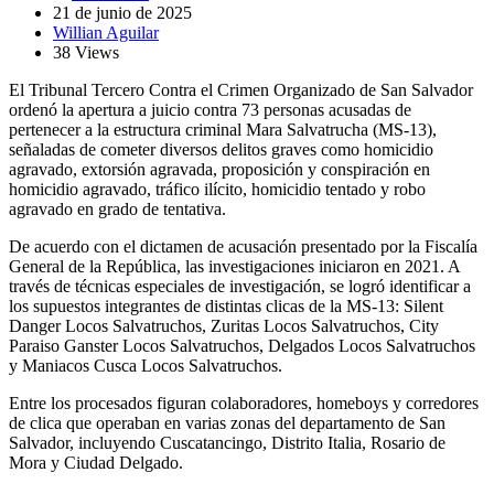
21 de junio de 2025
Willian Aguilar
38 Views
El Tribunal Tercero Contra el Crimen Organizado de San Salvador
ordenó la apertura a juicio contra 73 personas acusadas de
pertenecer a la estructura criminal Mara Salvatrucha (MS-13),
señaladas de cometer diversos delitos graves como homicidio
agravado, extorsión agravada, proposición y conspiración en
homicidio agravado, tráfico ilícito, homicidio tentado y robo
agravado en grado de tentativa.
De acuerdo con el dictamen de acusación presentado por la Fiscalía
General de la República, las investigaciones iniciaron en 2021. A
través de técnicas especiales de investigación, se logró identificar a
los supuestos integrantes de distintas clicas de la MS-13: Silent
Danger Locos Salvatruchos, Zuritas Locos Salvatruchos, City
Paraiso Ganster Locos Salvatruchos, Delgados Locos Salvatruchos
y Maniacos Cusca Locos Salvatruchos.
Entre los procesados figuran colaboradores, homeboys y corredores
de clica que operaban en varias zonas del departamento de San
Salvador, incluyendo Cuscatancingo, Distrito Italia, Rosario de
Mora y Ciudad Delgado.