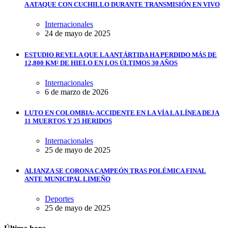
A ATAQUE CON CUCHILLO DURANTE TRANSMISIÓN EN VIVO
Internacionales
24 de mayo de 2025
ESTUDIO REVELA QUE LA ANTÁRTIDA HA PERDIDO MÁS DE
12,800 KM² DE HIELO EN LOS ÚLTIMOS 30 AÑOS
Internacionales
6 de marzo de 2026
LUTO EN COLOMBIA: ACCIDENTE EN LA VÍA LA LÍNEA DEJA
11 MUERTOS Y 25 HERIDOS
Internacionales
25 de mayo de 2025
ALIANZA SE CORONA CAMPEÓN TRAS POLÉMICA FINAL
ANTE MUNICIPAL LIMEÑO
Deportes
25 de mayo de 2025