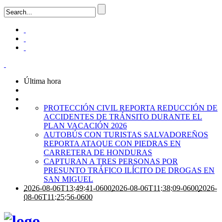
Última hora
PROTECCIÓN CIVIL REPORTA REDUCCIÓN DE
ACCIDENTES DE TRÁNSITO DURANTE EL
PLAN VACACIÓN 2026
AUTOBÚS CON TURISTAS SALVADOREÑOS
REPORTA ATAQUE CON PIEDRAS EN
CARRETERA DE HONDURAS
CAPTURAN A TRES PERSONAS POR
PRESUNTO TRÁFICO ILÍCITO DE DROGAS EN
SAN MIGUEL
2026-08-06T13:49:41-0600
2026-08-06T11:38:09-0600
2026-
08-06T11:25:56-0600