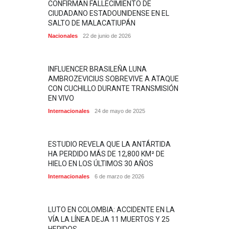
CONFIRMAN FALLECIMIENTO DE
CIUDADANO ESTADOUNIDENSE EN EL
SALTO DE MALACATIUPÁN
Nacionales
22 de junio de 2026
INFLUENCER BRASILEÑA LUNA
AMBROZEVICIUS SOBREVIVE A ATAQUE
CON CUCHILLO DURANTE TRANSMISIÓN
EN VIVO
Internacionales
24 de mayo de 2025
ESTUDIO REVELA QUE LA ANTÁRTIDA
HA PERDIDO MÁS DE 12,800 KM² DE
HIELO EN LOS ÚLTIMOS 30 AÑOS
Internacionales
6 de marzo de 2026
LUTO EN COLOMBIA: ACCIDENTE EN LA
VÍA LA LÍNEA DEJA 11 MUERTOS Y 25