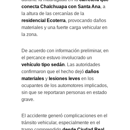
conecta Chalchuapa con Santa Ana
, a
la altura de las cercanías de la
residencial Ecoterra
, provocando daños
materiales y una fuerte carga vehicular en
la zona.
De acuerdo con información preliminar, en
el percance estuvo involucrado un
vehículo tipo sedán
. Las autoridades
confirmaron que el hecho dejó
daños
materiales
y
lesiones leves
en los
ocupantes de los automotores implicados,
sin que se reportaran personas en estado
grave.
El accidente generó complicaciones en el
tránsito vehicular, especialmente en el
tramo comprendido
desde Ciudad Real