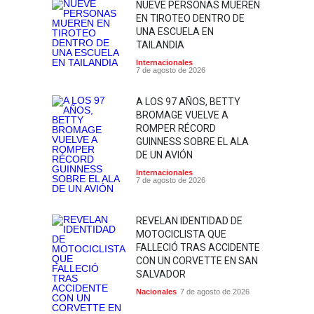
NUEVE PERSONAS MUEREN
EN TIROTEO DENTRO DE
UNA ESCUELA EN
TAILANDIA
Internacionales
7 de agosto de 2026
A LOS 97 AÑOS, BETTY
BROMAGE VUELVE A
ROMPER RÉCORD
GUINNESS SOBRE EL ALA
DE UN AVIÓN
Internacionales
7 de agosto de 2026
REVELAN IDENTIDAD DE
MOTOCICLISTA QUE
FALLECIÓ TRAS ACCIDENTE
CON UN CORVETTE EN SAN
SALVADOR
Nacionales
7 de agosto de 2026