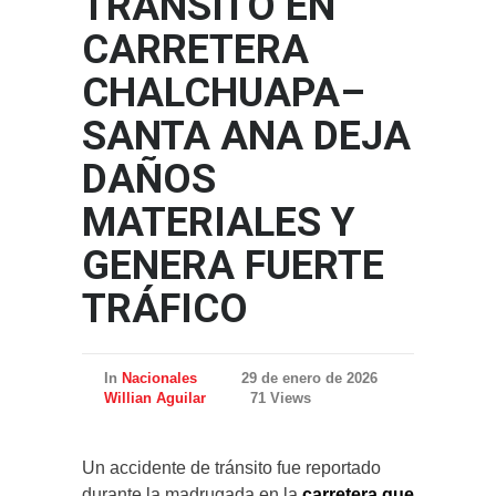
TRÁNSITO EN
CARRETERA
CHALCHUAPA–
SANTA ANA DEJA
DAÑOS
MATERIALES Y
GENERA FUERTE
TRÁFICO
In
Nacionales
29 de enero de 2026
Willian Aguilar
71 Views
Un accidente de tránsito fue reportado
durante la madrugada en la
carretera que