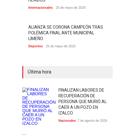
HERIDOS
Internacionales
25 de mayo de 2025
ALIANZA SE CORONA CAMPEÓN TRAS
POLÉMICA FINAL ANTE MUNICIPAL
LIMEÑO
Deportes
25 de mayo de 2025
Última hora
FINALIZAN LABORES DE
RECUPERACIÓN DE
PERSONA QUE MURIÓ AL
CAER A UN POZO EN
IZALCO
Nacionales
7 de agosto de 2026