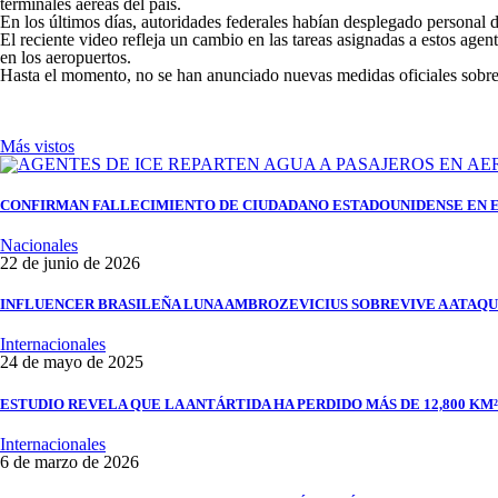
terminales aéreas del país.
En los últimos días, autoridades federales habían desplegado personal d
El reciente video refleja un cambio en las tareas asignadas a estos agen
en los aeropuertos.
Hasta el momento, no se han anunciado nuevas medidas oficiales sobre 
Más vistos
CONFIRMAN FALLECIMIENTO DE CIUDADANO ESTADOUNIDENSE EN 
Nacionales
22 de junio de 2026
INFLUENCER BRASILEÑA LUNA AMBROZEVICIUS SOBREVIVE A ATAQU
Internacionales
24 de mayo de 2025
ESTUDIO REVELA QUE LA ANTÁRTIDA HA PERDIDO MÁS DE 12,800 KM²
Internacionales
6 de marzo de 2026