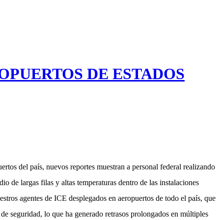
ROPUERTOS DE ESTADOS
tos del país, nuevos reportes muestran a personal federal realizando
o de largas filas y altas temperaturas dentro de las instalaciones
uestros agentes de ICE desplegados en aeropuertos de todo el país, que
es de seguridad, lo que ha generado retrasos prolongados en múltiples