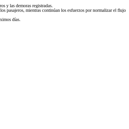
ros y las demoras registradas.
 los pasajeros, mientras continúan los esfuerzos por normalizar el flujo
óximos días.