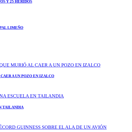
OS Y 25 HERIDOS
IPAL LIMEÑO
CAER A UN POZO EN IZALCO
N TAILANDIA