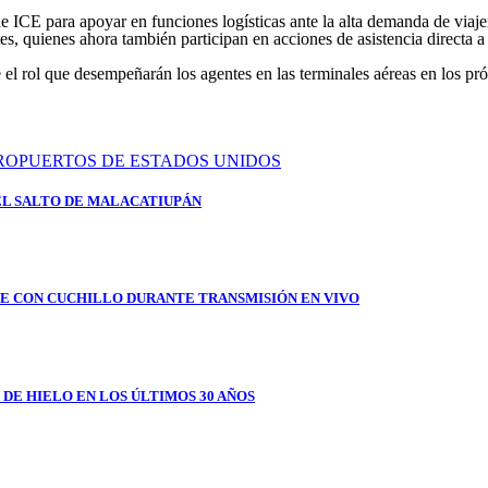
e ICE para apoyar en funciones logísticas ante la alta demanda de viaje
tes, quienes ahora también participan en acciones de asistencia directa a
el rol que desempeñarán los agentes en las terminales aéreas en los pr
EL SALTO DE MALACATIUPÁN
E CON CUCHILLO DURANTE TRANSMISIÓN EN VIVO
 DE HIELO EN LOS ÚLTIMOS 30 AÑOS