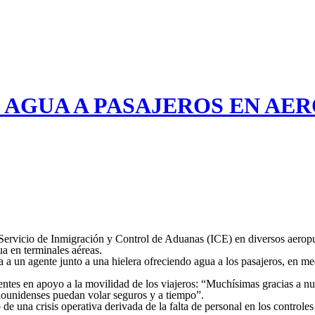
 AGUA A PASAJEROS EN AE
ervicio de Inmigración y Control de Aduanas (ICE) en diversos aeropuer
ua en terminales aéreas.
a un agente junto a una hielera ofreciendo agua a los pasajeros, en medi
gentes en apoyo a la movilidad de los viajeros: “Muchísimas gracias a n
adounidenses puedan volar seguros y a tiempo”.
 de una crisis operativa derivada de la falta de personal en los control