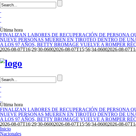
Última hora
FINALIZAN LABORES DE RECUPERACIÓN DE PERSONA QU
NUEVE PERSONAS MUEREN EN TIROTEO DENTRO DE UNA
A LOS 97 AÑOS, BETTY BROMAGE VUELVE A ROMPER RÉ
2026-08-07T16:29:30-0600
2026-08-07T15:56:34-0600
2026-08-07T1
Última hora
FINALIZAN LABORES DE RECUPERACIÓN DE PERSONA QU
NUEVE PERSONAS MUEREN EN TIROTEO DENTRO DE UNA
A LOS 97 AÑOS, BETTY BROMAGE VUELVE A ROMPER RÉ
2026-08-07T16:29:30-0600
2026-08-07T15:56:34-0600
2026-08-07T1
Inicio
Nacionales