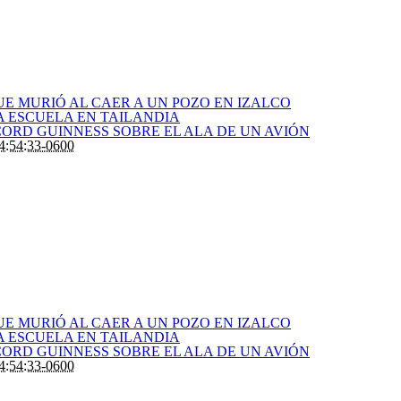
E MURIÓ AL CAER A UN POZO EN IZALCO
 ESCUELA EN TAILANDIA
CORD GUINNESS SOBRE EL ALA DE UN AVIÓN
4:54:33-0600
E MURIÓ AL CAER A UN POZO EN IZALCO
 ESCUELA EN TAILANDIA
CORD GUINNESS SOBRE EL ALA DE UN AVIÓN
4:54:33-0600