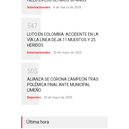
HIELO EN LOS ÚLTIMOS 30 AÑOS
Internacionales
6 de marzo de 2026
5
4
7
LUTO EN COLOMBIA: ACCIDENTE EN LA
VÍA LA LÍNEA DEJA 11 MUERTOS Y 25
HERIDOS
Internacionales
25 de mayo de 2025
5
0
5
ALIANZA SE CORONA CAMPEÓN TRAS
POLÉMICA FINAL ANTE MUNICIPAL
LIMEÑO
Deportes
25 de mayo de 2025
Última hora