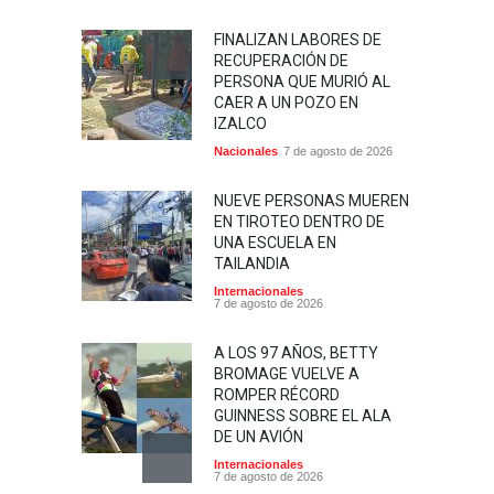
FINALIZAN LABORES DE
RECUPERACIÓN DE
PERSONA QUE MURIÓ AL
CAER A UN POZO EN
IZALCO
Nacionales
7 de agosto de 2026
NUEVE PERSONAS MUEREN
EN TIROTEO DENTRO DE
UNA ESCUELA EN
TAILANDIA
Internacionales
7 de agosto de 2026
A LOS 97 AÑOS, BETTY
BROMAGE VUELVE A
ROMPER RÉCORD
GUINNESS SOBRE EL ALA
DE UN AVIÓN
Internacionales
7 de agosto de 2026