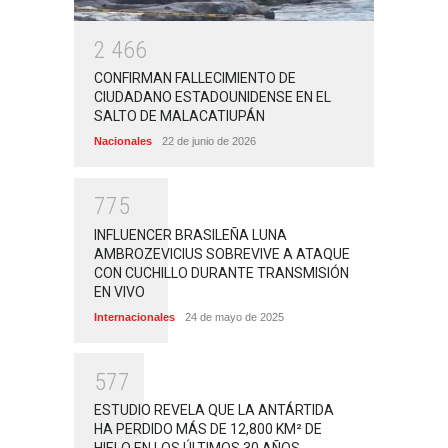
2
4
6
6
CONFIRMAN FALLECIMIENTO DE
CIUDADANO ESTADOUNIDENSE EN EL
SALTO DE MALACATIUPÁN
Nacionales
22 de junio de 2026
7
7
5
INFLUENCER BRASILEÑA LUNA
AMBROZEVICIUS SOBREVIVE A ATAQUE
CON CUCHILLO DURANTE TRANSMISIÓN
EN VIVO
Internacionales
24 de mayo de 2025
5
7
7
ESTUDIO REVELA QUE LA ANTÁRTIDA
HA PERDIDO MÁS DE 12,800 KM² DE