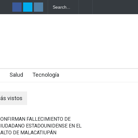
EPORTA
ONDURAS
n
Salud
Tecnología
ás vistos
CONFIRMAN FALLECIMIENTO DE
CIUDADANO ESTADOUNIDENSE EN EL
SALTO DE MALACATIUPÁN