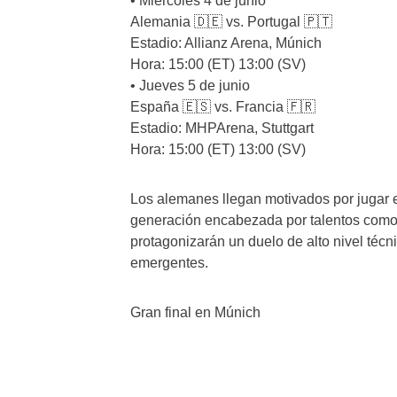
• Miércoles 4 de junio
Alemania 🇩🇪 vs. Portugal 🇵🇹
Estadio: Allianz Arena, Múnich
Hora: 15:00 (ET) 13:00 (SV)
• Jueves 5 de junio
España 🇪🇸 vs. Francia 🇫🇷
Estadio: MHPArena, Stuttgart
Hora: 15:00 (ET) 13:00 (SV)
Los alemanes llegan motivados por jugar 
generación encabezada por talentos como J
protagonizarán un duelo de alto nivel té
emergentes.
Gran final en Múnich