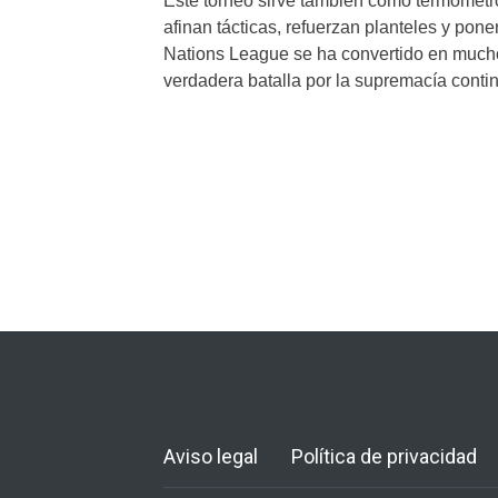
Este torneo sirve también como termómetr
afinan tácticas, refuerzan planteles y pone
Nations League se ha convertido en much
verdadera batalla por la supremacía contin
Aviso legal
Política de privacidad