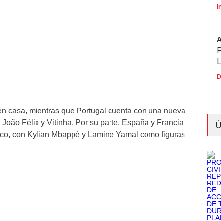
I
P
D
en casa, mientras que Portugal cuenta con una nueva
oão Félix y Vitinha. Por su parte, España y Francia
Ú
cnico, con Kylian Mbappé y Lamine Yamal como figuras