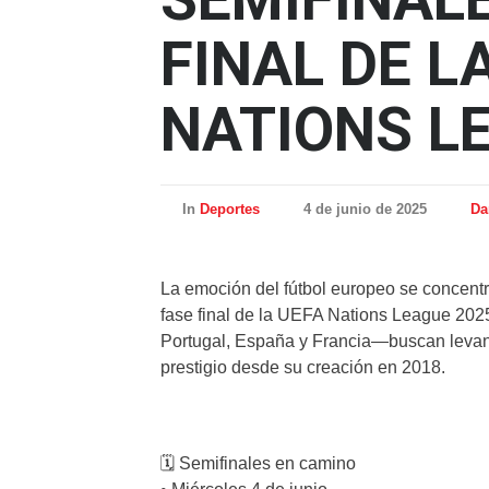
FINAL DE L
NATIONS L
In
Deportes
4 de junio de 2025
Da
La emoción del fútbol europeo se concent
fase final de la UEFA Nations League 202
Portugal, España y Francia—buscan levant
prestigio desde su creación en 2018.
🗓️ Semifinales en camino