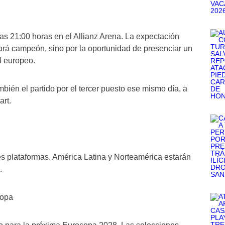
las 21:00 horas en el Allianz Arena. La expectación
ará campeón, sino por la oportunidad de presenciar un
l europeo.
mbién el partido por el tercer puesto ese mismo día, a
art.
les plataformas. América Latina y Norteamérica estarán
.
copa