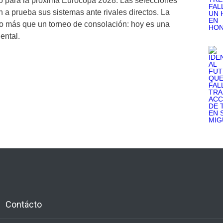
o para la próxima Eurocopa 2028. Las selecciones
n a prueba sus sistemas ante rivales directos. La
o más que un torneo de consolación: hoy es una
ental.
Contácto