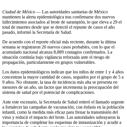
Ciudad de México
— Las autoridades sanitarias de México
mantienen la alerta epidemiológica tras confirmarse dos nuevos
fallecimientos asociados al brote de sarampión, lo que eleva a 29 el
total de muertes desde que se detectó el repunte de casos el año
pasado, informó la Secretaría de Salud.
De acuerdo con el reporte oficial más reciente, durante la última
semana se registraron 20 nuevos casos probables, con lo que el
acumulado nacional alcanza 8,889 contagios confirmados. La
situación continúa bajo vigilancia reforzada ante el riesgo de
propagación, particularmente en grupos vulnerables.
Los datos epidemiológicos indican que los niños de entre 1 y 4 años
concentran la mayor cantidad de casos, seguidos por el grupo de 5 a
9 años. No obstante, la tasa de incidencia más alta se presenta en
menores de un año, un factor que incrementa la preocupación del
sistema de salud por el potencial de complicaciones.
Ante este escenario, la Secretaría de Salud reiteró el llamado urgente
a fortalecer las campañas de vacunación, con énfasis en la población
infantil, como la medida más eficaz para frenar la transmisión del
virus y reducir el impacto del brote. Las autoridades subrayaron la
importancia de completar los esquemas de inmunización y acudir a