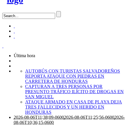
Última hora
AUTOBÚS CON TURISTAS SALVADOREÑOS
REPORTA ATAQUE CON PIEDRAS EN
CARRETERA DE HONDURAS
CAPTURAN A TRES PERSONAS POR
PRESUNTO TRÁFICO ILÍCITO DE DROGAS EN
SAN MIGUEL
ATAQUE ARMADO EN CASA DE PLAYA DEJA
TRES FALLECIDOS Y UN HERIDO EN
HONDURAS
2026-08-06T11:38:09-0600
2026-08-06T11:25:56-0600
2026-
08-06T10:36:15-0600