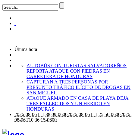
Última hora
AUTOBÚS CON TURISTAS SALVADOREÑOS
REPORTA ATAQUE CON PIEDRAS EN
CARRETERA DE HONDURAS
CAPTURAN A TRES PERSONAS POR
PRESUNTO TRÁFICO ILÍCITO DE DROGAS EN
SAN MIGUEL
ATAQUE ARMADO EN CASA DE PLAYA DEJA
TRES FALLECIDOS Y UN HERIDO EN
HONDURAS
2026-08-06T11:38:09-0600
2026-08-06T11:25:56-0600
2026-
08-06T10:36:15-0600