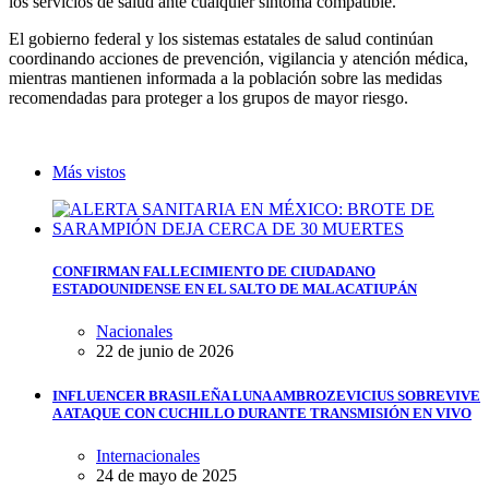
los servicios de salud ante cualquier síntoma compatible.
El gobierno federal y los sistemas estatales de salud continúan
coordinando acciones de prevención, vigilancia y atención médica,
mientras mantienen informada a la población sobre las medidas
recomendadas para proteger a los grupos de mayor riesgo.
Más vistos
CONFIRMAN FALLECIMIENTO DE CIUDADANO
ESTADOUNIDENSE EN EL SALTO DE MALACATIUPÁN
Nacionales
22 de junio de 2026
INFLUENCER BRASILEÑA LUNA AMBROZEVICIUS SOBREVIVE
A ATAQUE CON CUCHILLO DURANTE TRANSMISIÓN EN VIVO
Internacionales
24 de mayo de 2025