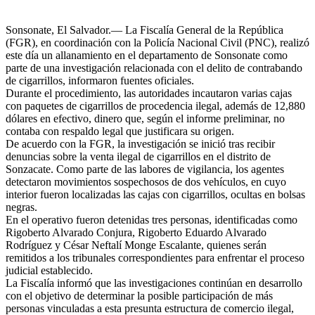
Sonsonate, El Salvador.— La Fiscalía General de la República
(FGR), en coordinación con la Policía Nacional Civil (PNC), realizó
este día un allanamiento en el departamento de Sonsonate como
parte de una investigación relacionada con el delito de contrabando
de cigarrillos, informaron fuentes oficiales.
Durante el procedimiento, las autoridades incautaron varias cajas
con paquetes de cigarrillos de procedencia ilegal, además de 12,880
dólares en efectivo, dinero que, según el informe preliminar, no
contaba con respaldo legal que justificara su origen.
De acuerdo con la FGR, la investigación se inició tras recibir
denuncias sobre la venta ilegal de cigarrillos en el distrito de
Sonzacate. Como parte de las labores de vigilancia, los agentes
detectaron movimientos sospechosos de dos vehículos, en cuyo
interior fueron localizadas las cajas con cigarrillos, ocultas en bolsas
negras.
En el operativo fueron detenidas tres personas, identificadas como
Rigoberto Alvarado Conjura, Rigoberto Eduardo Alvarado
Rodríguez y César Neftalí Monge Escalante, quienes serán
remitidos a los tribunales correspondientes para enfrentar el proceso
judicial establecido.
La Fiscalía informó que las investigaciones continúan en desarrollo
con el objetivo de determinar la posible participación de más
personas vinculadas a esta presunta estructura de comercio ilegal,