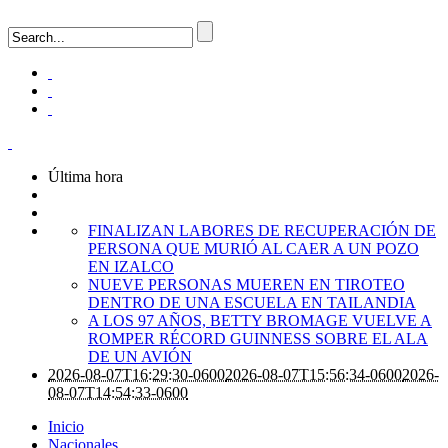
Última hora
FINALIZAN LABORES DE RECUPERACIÓN DE
PERSONA QUE MURIÓ AL CAER A UN POZO
EN IZALCO
NUEVE PERSONAS MUEREN EN TIROTEO
DENTRO DE UNA ESCUELA EN TAILANDIA
A LOS 97 AÑOS, BETTY BROMAGE VUELVE A
ROMPER RÉCORD GUINNESS SOBRE EL ALA
DE UN AVIÓN
2026-08-07T16:29:30-0600
2026-08-07T15:56:34-0600
2026-
08-07T14:54:33-0600
Inicio
Nacionales