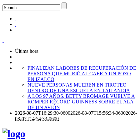
Última hora
FINALIZAN LABORES DE RECUPERACIÓN DE
PERSONA QUE MURIÓ AL CAER A UN POZO
EN IZALCO
NUEVE PERSONAS MUEREN EN TIROTEO
DENTRO DE UNA ESCUELA EN TAILANDIA
A LOS 97 AÑOS, BETTY BROMAGE VUELVE A
ROMPER RÉCORD GUINNESS SOBRE EL ALA
DE UN AVIÓN
2026-08-07T16:29:30-0600
2026-08-07T15:56:34-0600
2026-
08-07T14:54:33-0600