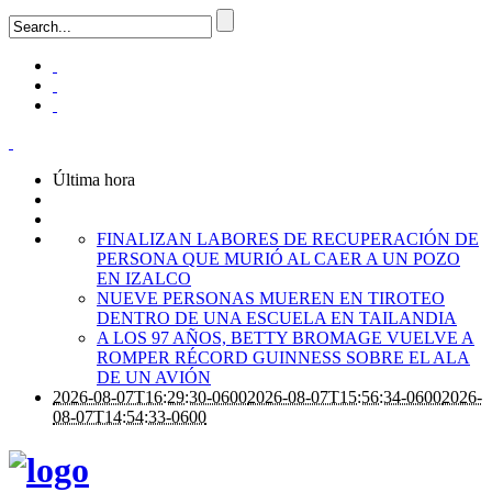
Última hora
FINALIZAN LABORES DE RECUPERACIÓN DE
PERSONA QUE MURIÓ AL CAER A UN POZO
EN IZALCO
NUEVE PERSONAS MUEREN EN TIROTEO
DENTRO DE UNA ESCUELA EN TAILANDIA
A LOS 97 AÑOS, BETTY BROMAGE VUELVE A
ROMPER RÉCORD GUINNESS SOBRE EL ALA
DE UN AVIÓN
2026-08-07T16:29:30-0600
2026-08-07T15:56:34-0600
2026-
08-07T14:54:33-0600