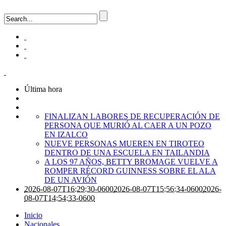
Última hora
FINALIZAN LABORES DE RECUPERACIÓN DE
PERSONA QUE MURIÓ AL CAER A UN POZO
EN IZALCO
NUEVE PERSONAS MUEREN EN TIROTEO
DENTRO DE UNA ESCUELA EN TAILANDIA
A LOS 97 AÑOS, BETTY BROMAGE VUELVE A
ROMPER RÉCORD GUINNESS SOBRE EL ALA
DE UN AVIÓN
2026-08-07T16:29:30-0600
2026-08-07T15:56:34-0600
2026-
08-07T14:54:33-0600
Inicio
Nacionales