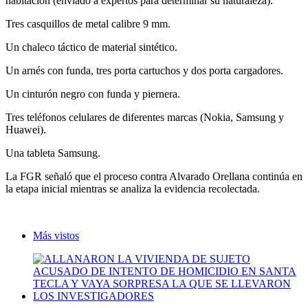
habitación (enviado a expertos para determinar su naturaleza).
Tres casquillos de metal calibre 9 mm.
Un chaleco táctico de material sintético.
Un arnés con funda, tres porta cartuchos y dos porta cargadores.
Un cinturón negro con funda y piernera.
Tres teléfonos celulares de diferentes marcas (Nokia, Samsung y
Huawei).
Una tableta Samsung.
La FGR señaló que el proceso contra Alvarado Orellana continúa en
la etapa inicial mientras se analiza la evidencia recolectada.
Más vistos