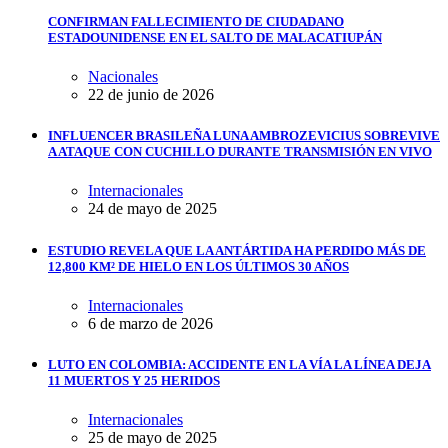
CONFIRMAN FALLECIMIENTO DE CIUDADANO
ESTADOUNIDENSE EN EL SALTO DE MALACATIUPÁN
Nacionales
22 de junio de 2026
INFLUENCER BRASILEÑA LUNA AMBROZEVICIUS SOBREVIVE
A ATAQUE CON CUCHILLO DURANTE TRANSMISIÓN EN VIVO
Internacionales
24 de mayo de 2025
ESTUDIO REVELA QUE LA ANTÁRTIDA HA PERDIDO MÁS DE
12,800 KM² DE HIELO EN LOS ÚLTIMOS 30 AÑOS
Internacionales
6 de marzo de 2026
LUTO EN COLOMBIA: ACCIDENTE EN LA VÍA LA LÍNEA DEJA
11 MUERTOS Y 25 HERIDOS
Internacionales
25 de mayo de 2025