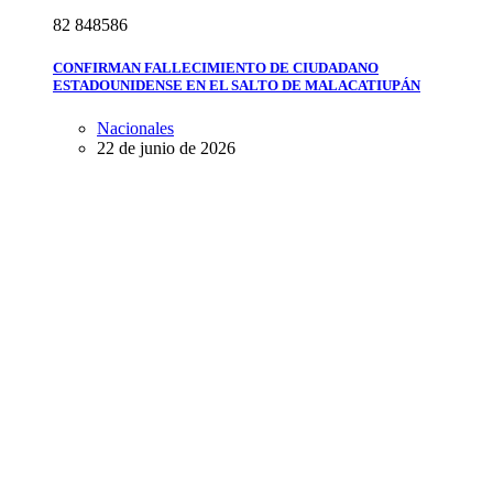
8
2
8
4
8
5
8
6
CONFIRMAN FALLECIMIENTO DE CIUDADANO
ESTADOUNIDENSE EN EL SALTO DE MALACATIUPÁN
Nacionales
22 de junio de 2026