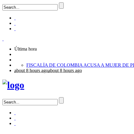
Última hora
about 8 hours ago
about 8 hours ago