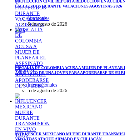
PROTECCIÓN CIVIL REPORTA REDUCCIÓN EN ACCIDENTES Y
FALLECIDOS DURANTE VACACIONES AGOSTINAS 2026
Nacionales
5 de agosto de 2026
FISCALÍA DE COLOMBIA ACUSA A MUJER DE PLANEAR EL
ASESINATO DE UNA JOVEN PARA APODERARSE DE SU BEBÉ
Internacionales
5 de agosto de 2026
INFLUENCER MEXICANO MUERE DURANTE TRANSMISIÓN EN
VIVO TRAS ATAQUE ARMADO EN CULIACÁN