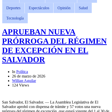
Deportes
Espectáculos
Opinión
Salud
Tecnología
APRUEBAN NUEVA
PRÓRROGA DEL RÉGIMEN
DE EXCEPCIÓN EN EL
SALVADOR
In
Política
26 de marzo de 2026
Willian Aguilar
124 Views
San Salvador, El Salvador. — La Asamblea Legislativa de El
Salvador aprobó con dispensa de trámite y 57 votos una nueva
prórroga del régimen de excepción, que estará vigente del 1 al 30 de