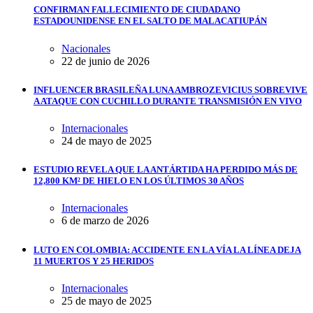
CONFIRMAN FALLECIMIENTO DE CIUDADANO
ESTADOUNIDENSE EN EL SALTO DE MALACATIUPÁN
Nacionales
22 de junio de 2026
INFLUENCER BRASILEÑA LUNA AMBROZEVICIUS SOBREVIVE
A ATAQUE CON CUCHILLO DURANTE TRANSMISIÓN EN VIVO
Internacionales
24 de mayo de 2025
ESTUDIO REVELA QUE LA ANTÁRTIDA HA PERDIDO MÁS DE
12,800 KM² DE HIELO EN LOS ÚLTIMOS 30 AÑOS
Internacionales
6 de marzo de 2026
LUTO EN COLOMBIA: ACCIDENTE EN LA VÍA LA LÍNEA DEJA
11 MUERTOS Y 25 HERIDOS
Internacionales
25 de mayo de 2025