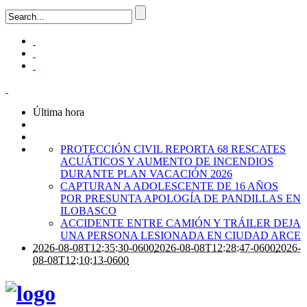
Última hora
PROTECCIÓN CIVIL REPORTA 68 RESCATES
ACUÁTICOS Y AUMENTO DE INCENDIOS
DURANTE PLAN VACACIÓN 2026
CAPTURAN A ADOLESCENTE DE 16 AÑOS
POR PRESUNTA APOLOGÍA DE PANDILLAS EN
ILOBASCO
ACCIDENTE ENTRE CAMIÓN Y TRÁILER DEJA
UNA PERSONA LESIONADA EN CIUDAD ARCE
2026-08-08T12:35:30-0600
2026-08-08T12:28:47-0600
2026-
08-08T12:10:13-0600