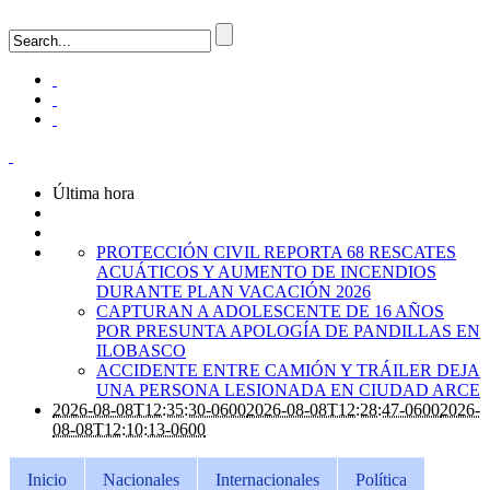
Última hora
PROTECCIÓN CIVIL REPORTA 68 RESCATES
ACUÁTICOS Y AUMENTO DE INCENDIOS
DURANTE PLAN VACACIÓN 2026
CAPTURAN A ADOLESCENTE DE 16 AÑOS
POR PRESUNTA APOLOGÍA DE PANDILLAS EN
ILOBASCO
ACCIDENTE ENTRE CAMIÓN Y TRÁILER DEJA
UNA PERSONA LESIONADA EN CIUDAD ARCE
2026-08-08T12:35:30-0600
2026-08-08T12:28:47-0600
2026-
08-08T12:10:13-0600
Inicio
Nacionales
Internacionales
Política