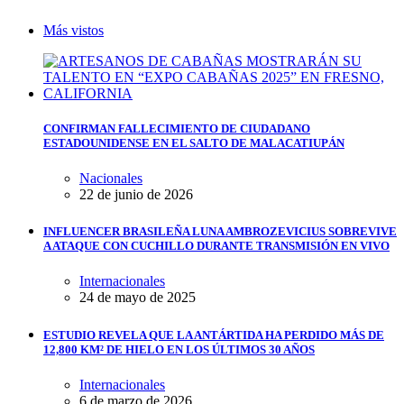
Más vistos
CONFIRMAN FALLECIMIENTO DE CIUDADANO
ESTADOUNIDENSE EN EL SALTO DE MALACATIUPÁN
Nacionales
22 de junio de 2026
INFLUENCER BRASILEÑA LUNA AMBROZEVICIUS SOBREVIVE
A ATAQUE CON CUCHILLO DURANTE TRANSMISIÓN EN VIVO
Internacionales
24 de mayo de 2025
ESTUDIO REVELA QUE LA ANTÁRTIDA HA PERDIDO MÁS DE
12,800 KM² DE HIELO EN LOS ÚLTIMOS 30 AÑOS
Internacionales
6 de marzo de 2026