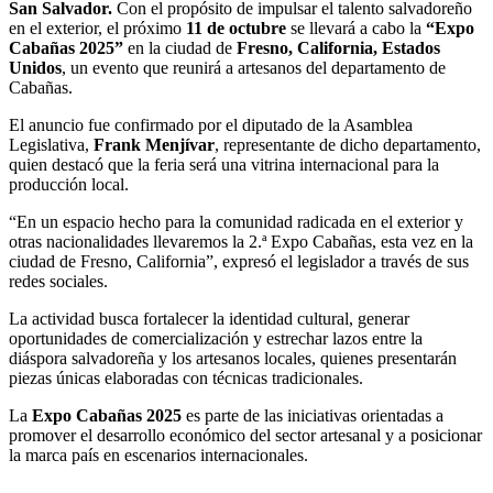
San Salvador.
Con el propósito de impulsar el talento salvadoreño
en el exterior, el próximo
11 de octubre
se llevará a cabo la
“Expo
Cabañas 2025”
en la ciudad de
Fresno, California, Estados
Unidos
, un evento que reunirá a artesanos del departamento de
Cabañas.
El anuncio fue confirmado por el diputado de la Asamblea
Legislativa,
Frank Menjívar
, representante de dicho departamento,
quien destacó que la feria será una vitrina internacional para la
producción local.
“En un espacio hecho para la comunidad radicada en el exterior y
otras nacionalidades llevaremos la 2.ª Expo Cabañas, esta vez en la
ciudad de Fresno, California”, expresó el legislador a través de sus
redes sociales.
La actividad busca fortalecer la identidad cultural, generar
oportunidades de comercialización y estrechar lazos entre la
diáspora salvadoreña y los artesanos locales, quienes presentarán
piezas únicas elaboradas con técnicas tradicionales.
La
Expo Cabañas 2025
es parte de las iniciativas orientadas a
promover el desarrollo económico del sector artesanal y a posicionar
la marca país en escenarios internacionales.