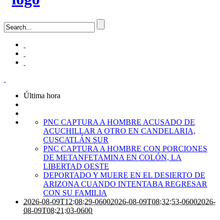
Última hora
PNC CAPTURA A HOMBRE ACUSADO DE
ACUCHILLAR A OTRO EN CANDELARIA,
CUSCATLÁN SUR
PNC CAPTURA A HOMBRE CON PORCIONES
DE METANFETAMINA EN COLÓN, LA
LIBERTAD OESTE
DEPORTADO Y MUERE EN EL DESIERTO DE
ARIZONA CUANDO INTENTABA REGRESAR
CON SU FAMILIA
2026-08-09T12:08:29-0600
2026-08-09T08:32:53-0600
2026-
08-09T08:21:03-0600