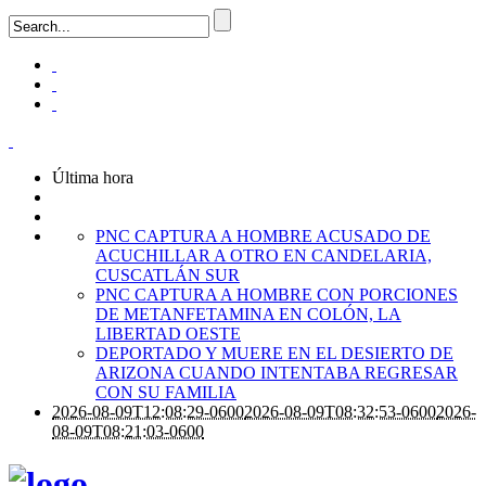
Última hora
PNC CAPTURA A HOMBRE ACUSADO DE
ACUCHILLAR A OTRO EN CANDELARIA,
CUSCATLÁN SUR
PNC CAPTURA A HOMBRE CON PORCIONES
DE METANFETAMINA EN COLÓN, LA
LIBERTAD OESTE
DEPORTADO Y MUERE EN EL DESIERTO DE
ARIZONA CUANDO INTENTABA REGRESAR
CON SU FAMILIA
2026-08-09T12:08:29-0600
2026-08-09T08:32:53-0600
2026-
08-09T08:21:03-0600