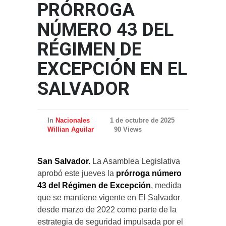
PRÓRROGA
NÚMERO 43 DEL
RÉGIMEN DE
EXCEPCIÓN EN EL
SALVADOR
In
Nacionales
1 de octubre de 2025
Willian Aguilar
90 Views
San Salvador.
La Asamblea Legislativa
aprobó este jueves la
prórroga número
43 del Régimen de Excepción
, medida
que se mantiene vigente en El Salvador
desde marzo de 2022 como parte de la
estrategia de seguridad impulsada por el