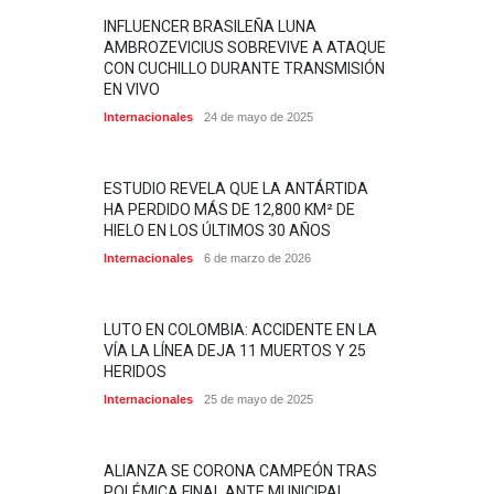
INFLUENCER BRASILEÑA LUNA
AMBROZEVICIUS SOBREVIVE A ATAQUE
CON CUCHILLO DURANTE TRANSMISIÓN
EN VIVO
Internacionales
24 de mayo de 2025
ESTUDIO REVELA QUE LA ANTÁRTIDA
HA PERDIDO MÁS DE 12,800 KM² DE
HIELO EN LOS ÚLTIMOS 30 AÑOS
Internacionales
6 de marzo de 2026
LUTO EN COLOMBIA: ACCIDENTE EN LA
VÍA LA LÍNEA DEJA 11 MUERTOS Y 25
HERIDOS
Internacionales
25 de mayo de 2025
ALIANZA SE CORONA CAMPEÓN TRAS
POLÉMICA FINAL ANTE MUNICIPAL