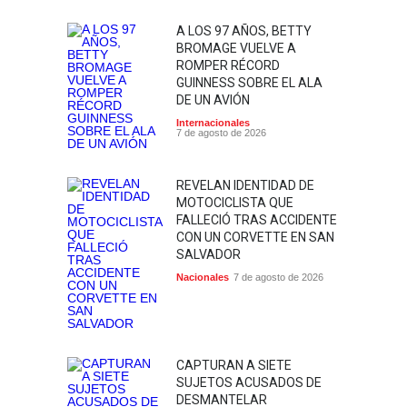
A LOS 97 AÑOS, BETTY
BROMAGE VUELVE A
ROMPER RÉCORD
GUINNESS SOBRE EL ALA
DE UN AVIÓN
Internacionales
7 de agosto de 2026
REVELAN IDENTIDAD DE
MOTOCICLISTA QUE
FALLECIÓ TRAS ACCIDENTE
CON UN CORVETTE EN SAN
SALVADOR
Nacionales
7 de agosto de 2026
CAPTURAN A SIETE
SUJETOS ACUSADOS DE
DESMANTELAR