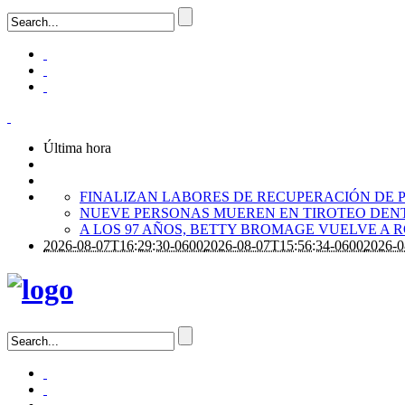
Última hora
FINALIZAN LABORES DE RECUPERACIÓN DE P
NUEVE PERSONAS MUEREN EN TIROTEO DENT
A LOS 97 AÑOS, BETTY BROMAGE VUELVE A 
2026-08-07T16:29:30-0600
2026-08-07T15:56:34-0600
2026-0