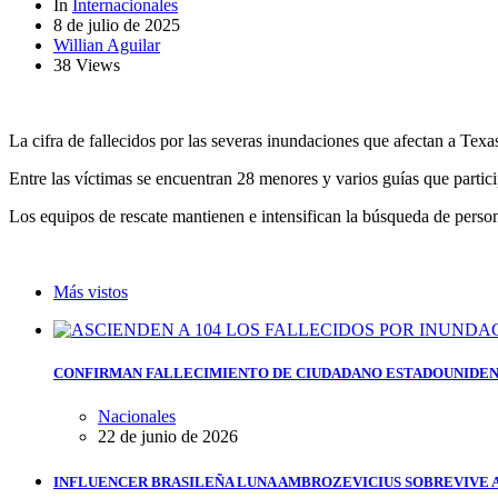
In
Internacionales
8 de julio de 2025
Willian Aguilar
38 Views
La cifra de fallecidos por las severas inundaciones que afectan a Tex
Entre las víctimas se encuentran 28 menores y varios guías que parti
Los equipos de rescate mantienen e intensifican la búsqueda de persona
Más vistos
CONFIRMAN FALLECIMIENTO DE CIUDADANO ESTADOUNIDEN
Nacionales
22 de junio de 2026
INFLUENCER BRASILEÑA LUNA AMBROZEVICIUS SOBREVIVE 