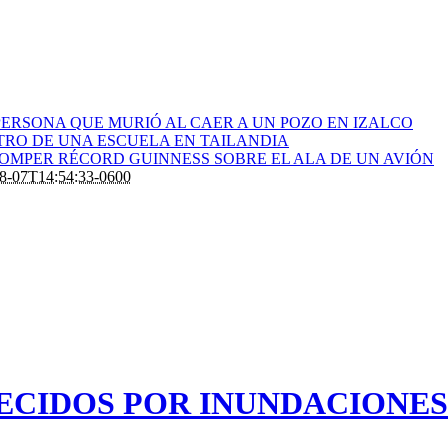
ERSONA QUE MURIÓ AL CAER A UN POZO EN IZALCO
RO DE UNA ESCUELA EN TAILANDIA
ROMPER RÉCORD GUINNESS SOBRE EL ALA DE UN AVIÓN
8-07T14:54:33-0600
LECIDOS POR INUNDACIONES