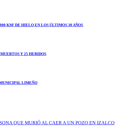
800 KM² DE HIELO EN LOS ÚLTIMOS 30 AÑOS
1 MUERTOS Y 25 HERIDOS
 MUNICIPAL LIMEÑO