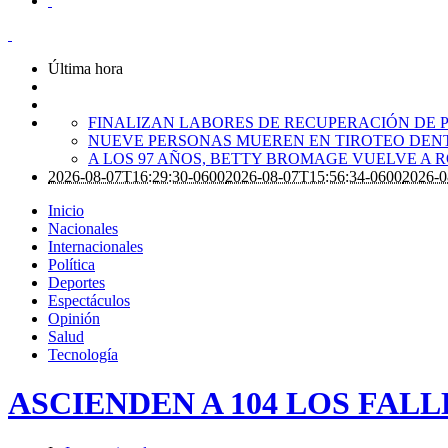
Última hora
FINALIZAN LABORES DE RECUPERACIÓN DE P
NUEVE PERSONAS MUEREN EN TIROTEO DENT
A LOS 97 AÑOS, BETTY BROMAGE VUELVE A 
2026-08-07T16:29:30-0600
2026-08-07T15:56:34-0600
2026-0
Inicio
Nacionales
Internacionales
Política
Deportes
Espectáculos
Opinión
Salud
Tecnología
ASCIENDEN A 104 LOS FAL