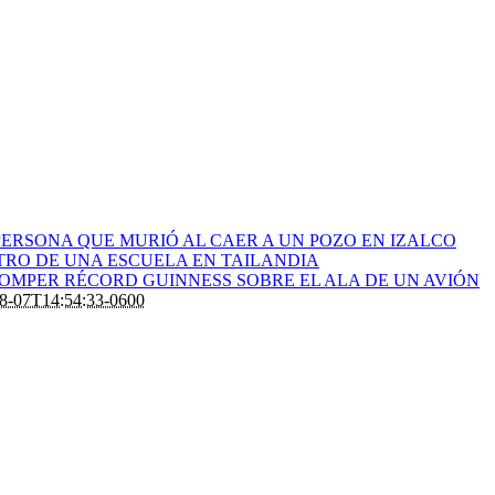
ERSONA QUE MURIÓ AL CAER A UN POZO EN IZALCO
RO DE UNA ESCUELA EN TAILANDIA
ROMPER RÉCORD GUINNESS SOBRE EL ALA DE UN AVIÓN
8-07T14:54:33-0600