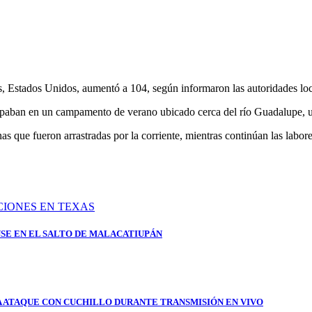
as, Estados Unidos, aumentó a 104, según informaron las autoridades loc
cipaban en un campamento de verano ubicado cerca del río Guadalupe, u
s que fueron arrastradas por la corriente, mientras continúan las labor
SE EN EL SALTO DE MALACATIUPÁN
A ATAQUE CON CUCHILLO DURANTE TRANSMISIÓN EN VIVO