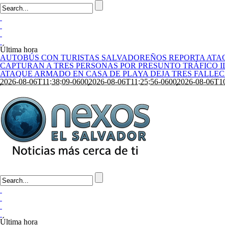
Última hora
AUTOBÚS CON TURISTAS SALVADOREÑOS REPORTA ATA
CAPTURAN A TRES PERSONAS POR PRESUNTO TRÁFICO I
ATAQUE ARMADO EN CASA DE PLAYA DEJA TRES FALLE
2026-08-06T11:38:09-0600
2026-08-06T11:25:56-0600
2026-08-06T10
Última hora