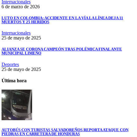
Internacionales
6 de marzo de 2026
LUTO EN COLOMBIA: ACCIDENTE EN LA VÍA LA LÍNEA DEJA 11
MUERTOS Y 25 HERIDOS
Internacionales
25 de mayo de 2025
ALIANZA SE CORONA CAMPEÓN TRAS POLÉMICA FINAL ANTE
MUNICIPAL LIMEÑO
Deportes
25 de mayo de 2025
Última hora
AUTOBÚS CON TURISTAS SALVADOREÑOS REPORTA ATAQUE CON
PIEDRAS EN CARRETERA DE HONDURAS