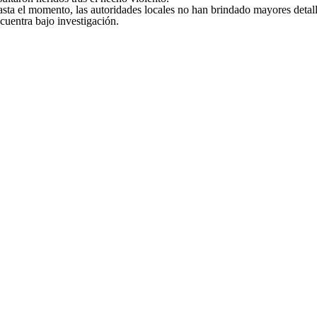
sta el momento, las autoridades locales no han brindado mayores detalle
cuentra bajo investigación.