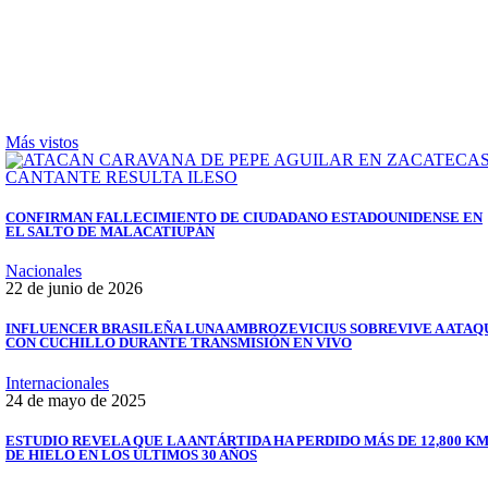
Más vistos
CONFIRMAN FALLECIMIENTO DE CIUDADANO ESTADOUNIDENSE EN
EL SALTO DE MALACATIUPÁN
Nacionales
22 de junio de 2026
INFLUENCER BRASILEÑA LUNA AMBROZEVICIUS SOBREVIVE A ATAQ
CON CUCHILLO DURANTE TRANSMISIÓN EN VIVO
Internacionales
24 de mayo de 2025
ESTUDIO REVELA QUE LA ANTÁRTIDA HA PERDIDO MÁS DE 12,800 KM
DE HIELO EN LOS ÚLTIMOS 30 AÑOS