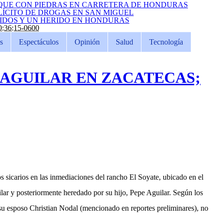
QUE CON PIEDRAS EN CARRETERA DE HONDURAS
LÍCITO DE DROGAS EN SAN MIGUEL
CIDOS Y UN HERIDO EN HONDURAS
:36:15-0600
s
Espectáculos
Opinión
Salud
Tecnología
 AGUILAR EN ZACATECAS;
 sicarios en las inmediaciones del rancho El Soyate, ubicado en el
ilar y posteriormente heredado por su hijo, Pepe Aguilar. Según los
su esposo Christian Nodal (mencionado en reportes preliminares), no