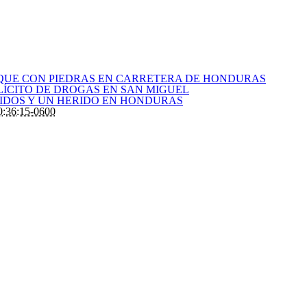
QUE CON PIEDRAS EN CARRETERA DE HONDURAS
LÍCITO DE DROGAS EN SAN MIGUEL
CIDOS Y UN HERIDO EN HONDURAS
:36:15-0600