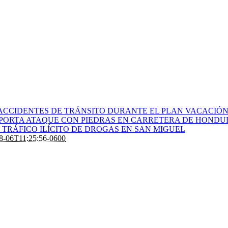
ACCIDENTES DE TRÁNSITO DURANTE EL PLAN VACACIÓN 
PORTA ATAQUE CON PIEDRAS EN CARRETERA DE HONDU
TRÁFICO ILÍCITO DE DROGAS EN SAN MIGUEL
8-06T11:25:56-0600