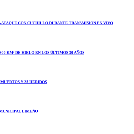
A ATAQUE CON CUCHILLO DURANTE TRANSMISIÓN EN VIVO
800 KM² DE HIELO EN LOS ÚLTIMOS 30 AÑOS
1 MUERTOS Y 25 HERIDOS
 MUNICIPAL LIMEÑO