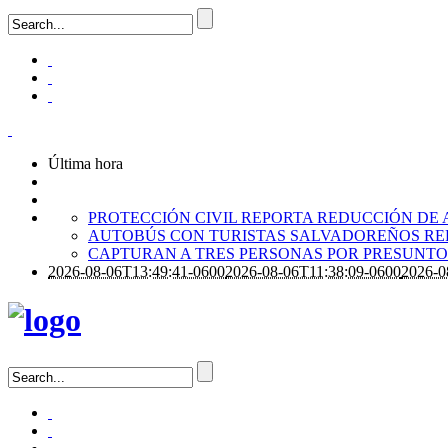
Última hora
PROTECCIÓN CIVIL REPORTA REDUCCIÓN DE 
AUTOBÚS CON TURISTAS SALVADOREÑOS RE
CAPTURAN A TRES PERSONAS POR PRESUNTO 
2026-08-06T13:49:41-0600
2026-08-06T11:38:09-0600
2026-0