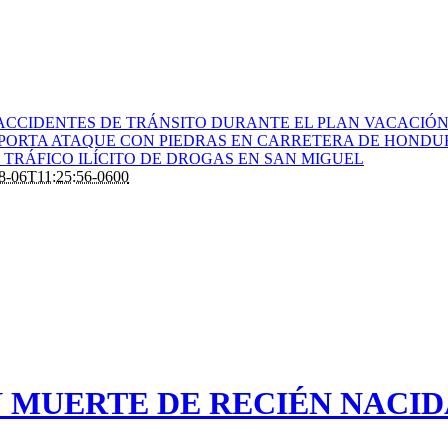
ACCIDENTES DE TRÁNSITO DURANTE EL PLAN VACACIÓN 
PORTA ATAQUE CON PIEDRAS EN CARRETERA DE HONDU
TRÁFICO ILÍCITO DE DROGAS EN SAN MIGUEL
8-06T11:25:56-0600
 MUERTE DE RECIÉN NACID