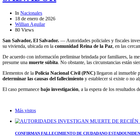
In
Nacionales
18 de enero de 2026
Willian Aguilar
80 Views
San Salvador, El Salvador.
— Autoridades policiales y fiscales inve
su vivienda, ubicada en la
comunidad Reina de la Paz
, en las cerca
De acuerdo con información preliminar brindada por familiares, la me
presume una
muerte súbita
. No obstante, las circunstancias están si
Elementos de la
Policía Nacional Civil (PNC)
llegaron al inmueble 
determinar las causas del fallecimiento
y establecer si existe o no a
El caso permanece
bajo investigación
, a la espera de los resultados 
Más vistos
CONFIRMAN FALLECIMIENTO DE CIUDADANO ESTADOUNIDEN