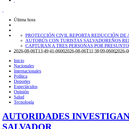
Última hora
PROTECCIÓN CIVIL REPORTA REDUCCIÓN DE 
AUTOBÚS CON TURISTAS SALVADOREÑOS RE
CAPTURAN A TRES PERSONAS POR PRESUNTO 
2026-08-06T13:49:41-0600
2026-08-06T11:38:09-0600
2026-0
Inicio
Nacionales
Internacionales
Política
Deportes
Espectáculos
Opinión
Salud
Tecnología
AUTORIDADES INVESTIGAN
SALVADOR