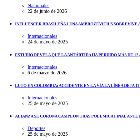
Nacionales
22 de junio de 2026
INFLUENCER BRASILEÑA LUNA AMBROZEVICIUS SOBREVIVE 
Internacionales
24 de mayo de 2025
ESTUDIO REVELA QUE LA ANTÁRTIDA HA PERDIDO MÁS DE 12,
Internacionales
6 de marzo de 2026
LUTO EN COLOMBIA: ACCIDENTE EN LA VÍA LA LÍNEA DEJA 1
Internacionales
25 de mayo de 2025
ALIANZA SE CORONA CAMPEÓN TRAS POLÉMICA FINAL ANTE
Deportes
25 de mayo de 2025