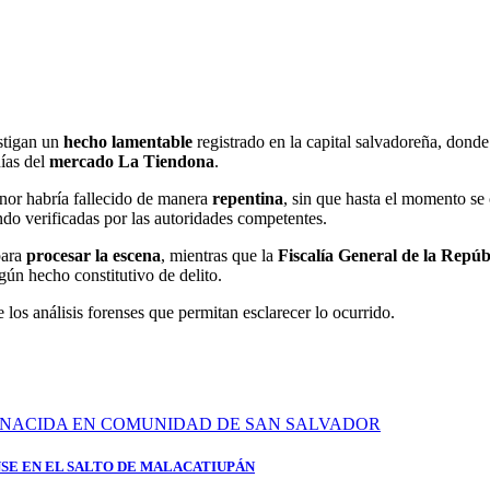
stigan un
hecho lamentable
registrado en la capital salvadoreña, dond
nías del
mercado La Tiendona
.
nor habría fallecido de manera
repentina
, sin que hasta el momento se
endo verificadas por las autoridades competentes.
para
procesar la escena
, mientras que la
Fiscalía General de la Repú
lgún hecho constitutivo de delito.
de los análisis forenses que permitan esclarecer lo ocurrido.
SE EN EL SALTO DE MALACATIUPÁN