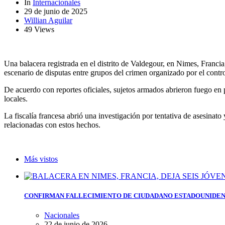
In
Internacionales
29 de junio de 2025
Willian Aguilar
49 Views
Una balacera registrada en el distrito de Valdegour, en Nimes, Franci
escenario de disputas entre grupos del crimen organizado por el contro
De acuerdo con reportes oficiales, sujetos armados abrieron fuego en 
locales.
La fiscalía francesa abrió una investigación por tentativa de asesina
relacionadas con estos hechos.
Más vistos
CONFIRMAN FALLECIMIENTO DE CIUDADANO ESTADOUNIDEN
Nacionales
22 de junio de 2026