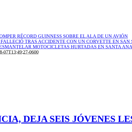
ROMPER RÉCORD GUINNESS SOBRE EL ALA DE UN AVIÓN
 FALLECIÓ TRAS ACCIDENTE CON UN CORVETTE EN SAN
 DESMANTELAR MOTOCICLETAS HURTADAS EN SANTA AN
8-07T13:49:27-0600
CIA, DEJA SEIS JÓVENES L