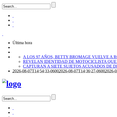
Última hora
A LOS 97 AÑOS, BETTY BROMAGE VUELVE A 
REVELAN IDENTIDAD DE MOTOCICLISTA QUE
CAPTURAN A SIETE SUJETOS ACUSADOS DE
2026-08-07T14:54:33-0600
2026-08-07T14:36:27-0600
2026-0