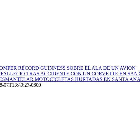
ROMPER RÉCORD GUINNESS SOBRE EL ALA DE UN AVIÓN
 FALLECIÓ TRAS ACCIDENTE CON UN CORVETTE EN SAN
 DESMANTELAR MOTOCICLETAS HURTADAS EN SANTA AN
8-07T13:49:27-0600