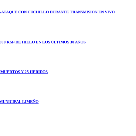
A ATAQUE CON CUCHILLO DURANTE TRANSMISIÓN EN VIVO
800 KM² DE HIELO EN LOS ÚLTIMOS 30 AÑOS
1 MUERTOS Y 25 HERIDOS
 MUNICIPAL LIMEÑO