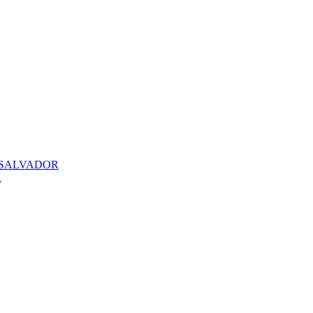
 SALVADOR
A