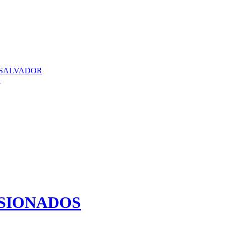
 SALVADOR
A
ESIONADOS