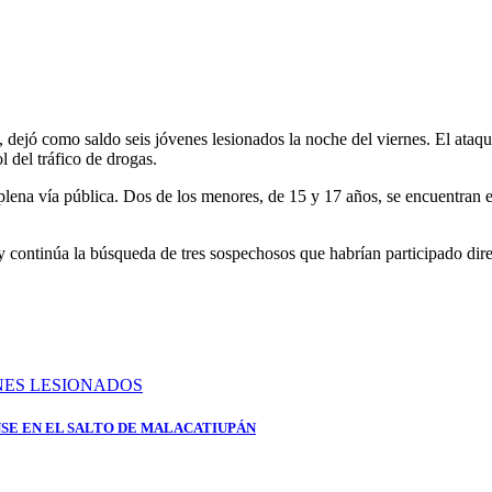
a, dejó como saldo seis jóvenes lesionados la noche del viernes. El ataq
l del tráfico de drogas.
plena vía pública. Dos de los menores, de 15 y 17 años, se encuentran 
to y continúa la búsqueda de tres sospechosos que habrían participado di
SE EN EL SALTO DE MALACATIUPÁN