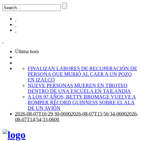
Última hora
FINALIZAN LABORES DE RECUPERACIÓN DE
PERSONA QUE MURIÓ AL CAER A UN POZO
EN IZALCO
NUEVE PERSONAS MUEREN EN TIROTEO
DENTRO DE UNA ESCUELA EN TAILANDIA
A LOS 97 AÑOS, BETTY BROMAGE VUELVE A
ROMPER RÉCORD GUINNESS SOBRE EL ALA
DE UN AVIÓN
2026-08-07T16:29:30-0600
2026-08-07T15:56:34-0600
2026-
08-07T14:54:33-0600