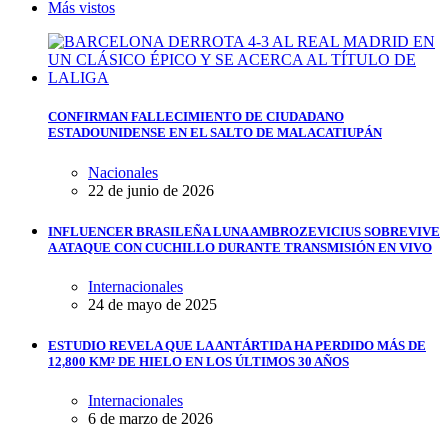
Más vistos
CONFIRMAN FALLECIMIENTO DE CIUDADANO
ESTADOUNIDENSE EN EL SALTO DE MALACATIUPÁN
Nacionales
22 de junio de 2026
INFLUENCER BRASILEÑA LUNA AMBROZEVICIUS SOBREVIVE
A ATAQUE CON CUCHILLO DURANTE TRANSMISIÓN EN VIVO
Internacionales
24 de mayo de 2025
ESTUDIO REVELA QUE LA ANTÁRTIDA HA PERDIDO MÁS DE
12,800 KM² DE HIELO EN LOS ÚLTIMOS 30 AÑOS
Internacionales
6 de marzo de 2026