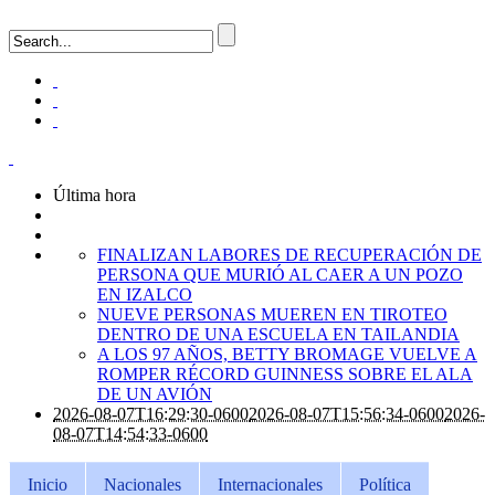
Última hora
FINALIZAN LABORES DE RECUPERACIÓN DE
PERSONA QUE MURIÓ AL CAER A UN POZO
EN IZALCO
NUEVE PERSONAS MUEREN EN TIROTEO
DENTRO DE UNA ESCUELA EN TAILANDIA
A LOS 97 AÑOS, BETTY BROMAGE VUELVE A
ROMPER RÉCORD GUINNESS SOBRE EL ALA
DE UN AVIÓN
2026-08-07T16:29:30-0600
2026-08-07T15:56:34-0600
2026-
08-07T14:54:33-0600
Inicio
Nacionales
Internacionales
Política