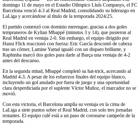
domingo 11 de mayo en el Estadio Olímpico Lluís Companys, el FC
Barcelona venció 4-3 al Real Madrid, consolidando su liderazgo en
LaLiga y acercándose al título de la temporada 2024/25.
El partido comenzó con dominio merengue, gracias a dos goles
tempraneros de Kylian Mbappé (minutos 3 y 14), que pusieron al
Real Madrid en ventaja 2-0. Sin embargo, el equipo dirigido por
Hansi Flick reaccionó con fuerza: Eric García descontó de cabeza
tras un córner, Lamine Yamal igualó con un disparo brillante, y
Raphinha marcó dos goles para darle al Barça una ventaja de 4-2
antes del descanso.
En la segunda mitad, Mbappé completó su hat-trick, acercando al
Madrid 4-3. A pesar de los esfuerzos finales del equipo blanco,
incluyendo un gol anulado por fuera de juego y una oportunidad
clara desperdiciada por el suplente Víctor Muñoz, el marcador no se
movió.
Con esta victoria, el Barcelona amplía su ventaja en la cima de
LaLiga a siete puntos sobre el Real Madrid, con solo tres jornadas
restantes. El equipo culé está a un paso de coronarse campeón de la
temporada.