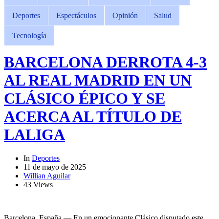
Deportes
Espectáculos
Opinión
Salud
Tecnología
BARCELONA DERROTA 4-3
AL REAL MADRID EN UN
CLÁSICO ÉPICO Y SE
ACERCA AL TÍTULO DE
LALIGA
In
Deportes
11 de mayo de 2025
Willian Aguilar
43 Views
Barcelona, España — En un emocionante Clásico disputado este