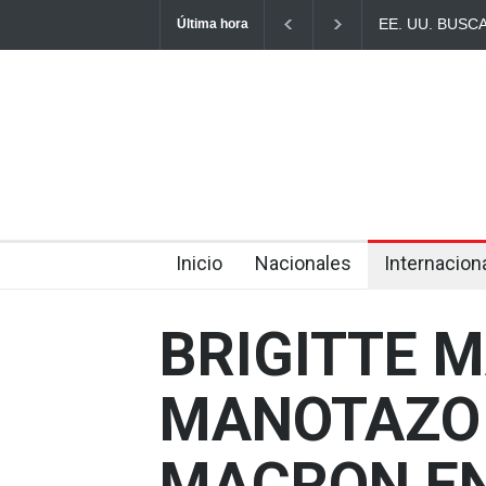
EE. UU. BUS
Última hora
PARA COBRAR
Inicio
Nacionales
Internacion
BRIGITTE 
MANOTAZO
MACRON EN