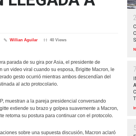
Willian Aguilar
40 Views
N
era parada de su gira por Asia, el presidente de
un video viral cuando su esposa, Brigitte Macron, le
perado gesto ocurrió mientras ambos descendían del
I
tinada al acto protocolario.
A
T
P, muestran a la pareja presidencial conversando
itte extiende su brazo y golpea suavemente a Macron,
I
e retoma su postura para continuar con el protocolo.
culaciones sobre una supuesta discusión, Macron aclaró