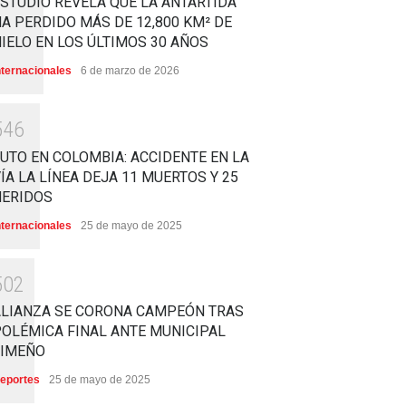
STUDIO REVELA QUE LA ANTÁRTIDA
A PERDIDO MÁS DE 12,800 KM² DE
IELO EN LOS ÚLTIMOS 30 AÑOS
nternacionales
6 de marzo de 2026
5
4
6
UTO EN COLOMBIA: ACCIDENTE EN LA
ÍA LA LÍNEA DEJA 11 MUERTOS Y 25
HERIDOS
nternacionales
25 de mayo de 2025
5
0
2
ALIANZA SE CORONA CAMPEÓN TRAS
OLÉMICA FINAL ANTE MUNICIPAL
LIMEÑO
eportes
25 de mayo de 2025