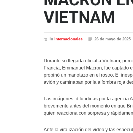
VIETNAM
In
Internacionales
26 de mayo de 2025
Durante su llegada oficial a Vietnam, prim
Francia, Emmanuel Macron, fue captado en 
propinó un manotazo en el rostro. El ines
avión y caminaban por la alfombra roja des
Las imágenes, difundidas por la agencia A
brevemente antes del momento en que Brig
quien reacciona con sorpresa y rápidament
Ante la viralización del video y las espe