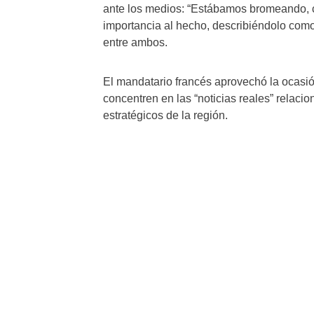
ante los medios: “Estábamos bromeando, 
importancia al hecho, describiéndolo como
entre ambos.
El mandatario francés aprovechó la ocasión
concentren en las “noticias reales” relacio
estratégicos de la región.