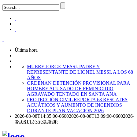
Última hora
MUERE JORGE MESSI, PADRE Y
REPRESENTANTE DE LIONEL MESSI, A LOS 68
AÑOS
ORDENAN DETENCIÓN PROVISIONAL PARA
HOMBRE ACUSADO DE FEMINICIDIO
AGRAVADO TENTADO EN SANTA ANA
PROTECCIÓN CIVIL REPORTA 68 RESCATES
ACUÁTICOS Y AUMENTO DE INCENDIOS
DURANTE PLAN VACACIÓN 2026
2026-08-08T14:35:00-0600
2026-08-08T13:09:00-0600
2026-
08-08T12:35:30-0600