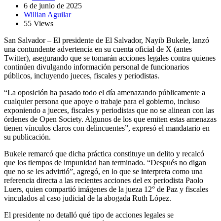
6 de junio de 2025
Willian Aguilar
55 Views
San Salvador – El presidente de El Salvador, Nayib Bukele, lanzó
una contundente advertencia en su cuenta oficial de X (antes
Twitter), asegurando que se tomarán acciones legales contra quienes
continúen divulgando información personal de funcionarios
públicos, incluyendo jueces, fiscales y periodistas.
“La oposición ha pasado todo el día amenazando públicamente a
cualquier persona que apoye o trabaje para el gobierno, incluso
exponiendo a jueces, fiscales y periodistas que no se alinean con las
órdenes de Open Society. Algunos de los que emiten estas amenazas
tienen vínculos claros con delincuentes”, expresó el mandatario en
su publicación.
Bukele remarcó que dicha práctica constituye un delito y recalcó
que los tiempos de impunidad han terminado. “Después no digan
que no se les advirtió”, agregó, en lo que se interpreta como una
referencia directa a las recientes acciones del ex periodista Paolo
Luers, quien compartió imágenes de la jueza 12° de Paz y fiscales
vinculados al caso judicial de la abogada Ruth López.
El presidente no detalló qué tipo de acciones legales se