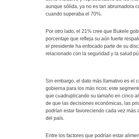
aunque sólida, ya no es tan abrumadora c
cuando superaba el 70%.
Por otro lado, el 21% cree que Bukele gob
porcentaje que refleja su aún fuerte resp
el presidente ha enfocado parte de su dis
relacionado con la seguridad y la salud pú
Sin embargo, el dato más llamativo es el 
gobierna para los más ricos: este segme
que cuadruplicando su tamaño en cinco añ
de que las decisiones económicas, las prio
podrían estar favoreciendo cada vez más a 
del país.
Entre los factores que podrían estar alime