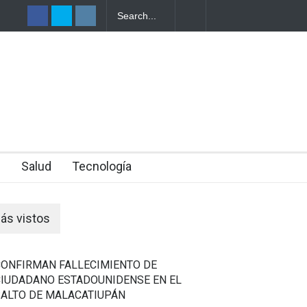
LANEAR EL
E DE SU
n
Salud
Tecnología
ás vistos
CONFIRMAN FALLECIMIENTO DE
CIUDADANO ESTADOUNIDENSE EN EL
SALTO DE MALACATIUPÁN