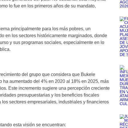
omo lo fue en los primeros años de su mandato,
ierna principalmente para los más pobres, un
aldo en los sectores históricamente marginados, donde
curso y sus programas sociales, especialmente en lo
blica.
crecimiento del grupo que considera que Bukele
nto ha aumentado del 4% en 2020 al 18% en 2025, más
os. Este incremento sugiere una percepción creciente
ridades presupuestarias y los beneficios fiscales
los sectores empresariales, industriales y financieros
ntando esta visión se encuentran: