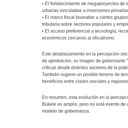
• El fortalecimiento de megaproyectos de i
urbanas vinculadas a inversiones privadas
• El marco fiscal favorable a ciertos grupo
tributaria sobre sectores populares y emp
• El acceso preferencial a tecnología, recu
económicos cercanos al oficialismo.
Este desplazamiento en la percepción socia
de aprobación, su imagen de gobernante “
críticas desde distintos sectores de la pob
También sugiere un posible terreno de tens
beneficios entre clases sociales y regiones
En resumen, esta evolución en la percepci
Bukele es amplio, pero no está exento de 
modelo de gobernanza.