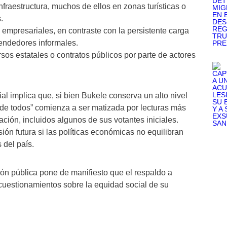
nfraestructura, muchos de ellos en zonas turísticas o
.
s empresariales, en contraste con la persistente carga
rendedores informales.
rsos estatales o contratos públicos por parte de actores
l implica que, si bien Bukele conserva un alto nivel
de todos” comienza a ser matizada por lecturas más
lación, incluidos algunos de sus votantes iniciales.
ión futura si las políticas económicas no equilibran
 del país.
ón pública pone de manifiesto que el respaldo a
cuestionamientos sobre la equidad social de su