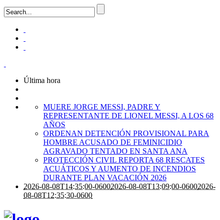
Última hora
MUERE JORGE MESSI, PADRE Y
REPRESENTANTE DE LIONEL MESSI, A LOS 68
AÑOS
ORDENAN DETENCIÓN PROVISIONAL PARA
HOMBRE ACUSADO DE FEMINICIDIO
AGRAVADO TENTADO EN SANTA ANA
PROTECCIÓN CIVIL REPORTA 68 RESCATES
ACUÁTICOS Y AUMENTO DE INCENDIOS
DURANTE PLAN VACACIÓN 2026
2026-08-08T14:35:00-0600
2026-08-08T13:09:00-0600
2026-
08-08T12:35:30-0600