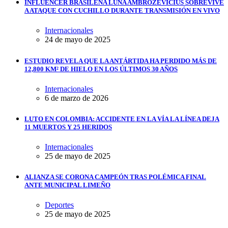
INFLUENCER BRASILEÑA LUNA AMBROZEVICIUS SOBREVIVE
A ATAQUE CON CUCHILLO DURANTE TRANSMISIÓN EN VIVO
Internacionales
24 de mayo de 2025
ESTUDIO REVELA QUE LA ANTÁRTIDA HA PERDIDO MÁS DE
12,800 KM² DE HIELO EN LOS ÚLTIMOS 30 AÑOS
Internacionales
6 de marzo de 2026
LUTO EN COLOMBIA: ACCIDENTE EN LA VÍA LA LÍNEA DEJA
11 MUERTOS Y 25 HERIDOS
Internacionales
25 de mayo de 2025
ALIANZA SE CORONA CAMPEÓN TRAS POLÉMICA FINAL
ANTE MUNICIPAL LIMEÑO
Deportes
25 de mayo de 2025