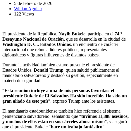
5 de febrero de 2026
Willian Aguilar
122 Views
El presidente de la República,
Nayib Bukele
, participa en el
74.º
Desayuno Nacional de Oración
, que se desarrolla en la ciudad de
Washington D. C., Estados Unidos
, un encuentro de carácter
internacional que reúne a líderes políticos, representantes
diplomáticos y figuras influyentes de distintos países.
Durante la actividad también estuvo presente el presidente de
Estados Unidos,
Donald Trump
, quien saludó públicamente al
mandatario salvadoreño y destacó su gestión, especialmente en
materia de seguridad.
“
Esta reunión incluye a una de mis personas favoritas: el
presidente Bukele de El Salvador. Ha sido increíble. Ha sido un
gran aliado de este país
”, expresó Trump ante los asistentes.
El mandatario estadounidense también hizo referencia al sistema
penitenciario salvadoreño, señalando que “
tuvimos 11,888 asesinos,
y muchos de ellos están en sus cárceles ahora mismo
”, y aseguró
que el presidente Bukele “
hace un trabajo fantástico
”.