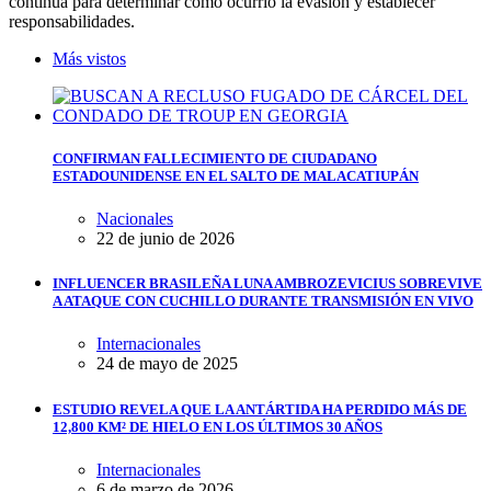
continúa para determinar cómo ocurrió la evasión y establecer
responsabilidades.
Más vistos
CONFIRMAN FALLECIMIENTO DE CIUDADANO
ESTADOUNIDENSE EN EL SALTO DE MALACATIUPÁN
Nacionales
22 de junio de 2026
INFLUENCER BRASILEÑA LUNA AMBROZEVICIUS SOBREVIVE
A ATAQUE CON CUCHILLO DURANTE TRANSMISIÓN EN VIVO
Internacionales
24 de mayo de 2025
ESTUDIO REVELA QUE LA ANTÁRTIDA HA PERDIDO MÁS DE
12,800 KM² DE HIELO EN LOS ÚLTIMOS 30 AÑOS
Internacionales
6 de marzo de 2026