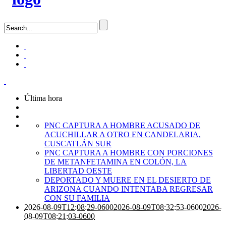
Última hora
PNC CAPTURA A HOMBRE ACUSADO DE
ACUCHILLAR A OTRO EN CANDELARIA,
CUSCATLÁN SUR
PNC CAPTURA A HOMBRE CON PORCIONES
DE METANFETAMINA EN COLÓN, LA
LIBERTAD OESTE
DEPORTADO Y MUERE EN EL DESIERTO DE
ARIZONA CUANDO INTENTABA REGRESAR
CON SU FAMILIA
2026-08-09T12:08:29-0600
2026-08-09T08:32:53-0600
2026-
08-09T08:21:03-0600