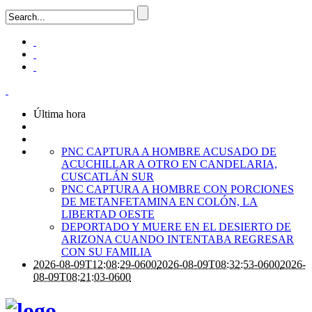
Última hora
PNC CAPTURA A HOMBRE ACUSADO DE
ACUCHILLAR A OTRO EN CANDELARIA,
CUSCATLÁN SUR
PNC CAPTURA A HOMBRE CON PORCIONES
DE METANFETAMINA EN COLÓN, LA
LIBERTAD OESTE
DEPORTADO Y MUERE EN EL DESIERTO DE
ARIZONA CUANDO INTENTABA REGRESAR
CON SU FAMILIA
2026-08-09T12:08:29-0600
2026-08-09T08:32:53-0600
2026-
08-09T08:21:03-0600