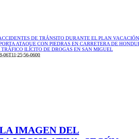
ACCIDENTES DE TRÁNSITO DURANTE EL PLAN VACACIÓN 
PORTA ATAQUE CON PIEDRAS EN CARRETERA DE HONDU
TRÁFICO ILÍCITO DE DROGAS EN SAN MIGUEL
8-06T11:25:56-0600
LA IMAGEN DEL