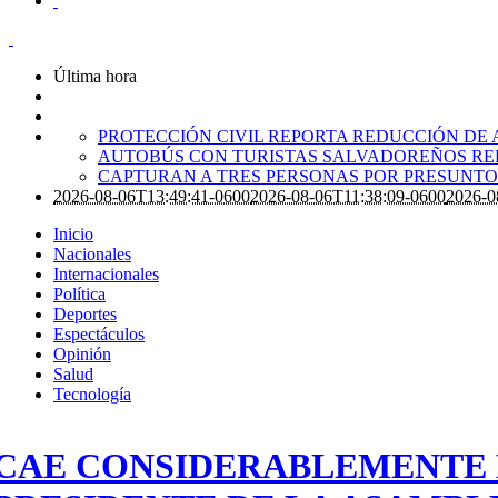
Última hora
PROTECCIÓN CIVIL REPORTA REDUCCIÓN DE 
AUTOBÚS CON TURISTAS SALVADOREÑOS RE
CAPTURAN A TRES PERSONAS POR PRESUNTO 
2026-08-06T13:49:41-0600
2026-08-06T11:38:09-0600
2026-0
Inicio
Nacionales
Internacionales
Política
Deportes
Espectáculos
Opinión
Salud
Tecnología
CAE CONSIDERABLEMENTE 