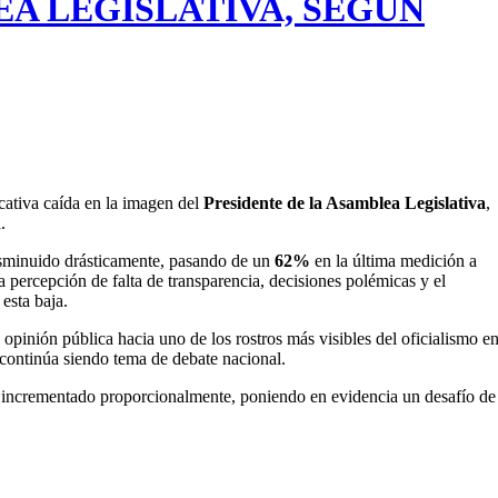
EA LEGISLATIVA, SEGÚN
cativa caída en la imagen del
Presidente de la Asamblea Legislativa
,
.
disminuido drásticamente, pasando de un
62%
en la última medición a
a percepción de falta de transparencia, decisiones polémicas y el
 esta baja.
 opinión pública hacia uno de los rostros más visibles del oficialismo e
s continúa siendo tema de debate nacional.
a incrementado proporcionalmente, poniendo en evidencia un desafío de