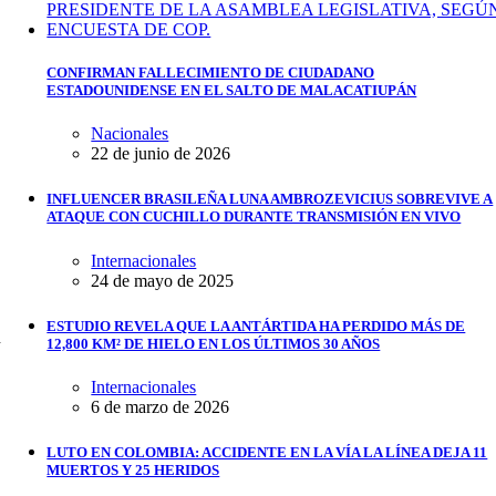
CONFIRMAN FALLECIMIENTO DE CIUDADANO
ESTADOUNIDENSE EN EL SALTO DE MALACATIUPÁN
Nacionales
22 de junio de 2026
INFLUENCER BRASILEÑA LUNA AMBROZEVICIUS SOBREVIVE A
ATAQUE CON CUCHILLO DURANTE TRANSMISIÓN EN VIVO
Internacionales
24 de mayo de 2025
ESTUDIO REVELA QUE LA ANTÁRTIDA HA PERDIDO MÁS DE
n
12,800 KM² DE HIELO EN LOS ÚLTIMOS 30 AÑOS
Internacionales
6 de marzo de 2026
LUTO EN COLOMBIA: ACCIDENTE EN LA VÍA LA LÍNEA DEJA 11
MUERTOS Y 25 HERIDOS