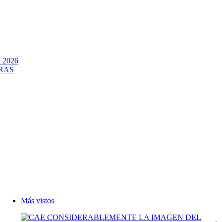
2026
RAS
Más vistos