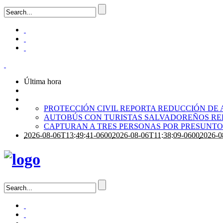
Última hora
PROTECCIÓN CIVIL REPORTA REDUCCIÓN DE 
AUTOBÚS CON TURISTAS SALVADOREÑOS RE
CAPTURAN A TRES PERSONAS POR PRESUNTO 
2026-08-06T13:49:41-0600
2026-08-06T11:38:09-0600
2026-0