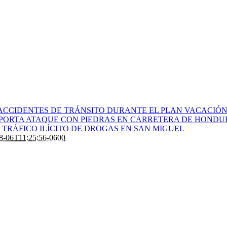
ACCIDENTES DE TRÁNSITO DURANTE EL PLAN VACACIÓN 
PORTA ATAQUE CON PIEDRAS EN CARRETERA DE HONDU
TRÁFICO ILÍCITO DE DROGAS EN SAN MIGUEL
8-06T11:25:56-0600