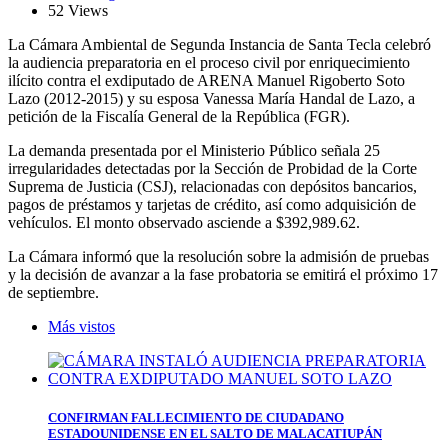
52 Views
La Cámara Ambiental de Segunda Instancia de Santa Tecla celebró
la audiencia preparatoria en el proceso civil por enriquecimiento
ilícito contra el exdiputado de ARENA Manuel Rigoberto Soto
Lazo (2012-2015) y su esposa Vanessa María Handal de Lazo, a
petición de la Fiscalía General de la República (FGR).
La demanda presentada por el Ministerio Público señala 25
irregularidades detectadas por la Sección de Probidad de la Corte
Suprema de Justicia (CSJ), relacionadas con depósitos bancarios,
pagos de préstamos y tarjetas de crédito, así como adquisición de
vehículos. El monto observado asciende a $392,989.62.
La Cámara informó que la resolución sobre la admisión de pruebas
y la decisión de avanzar a la fase probatoria se emitirá el próximo 17
de septiembre.
Más vistos
CONFIRMAN FALLECIMIENTO DE CIUDADANO
ESTADOUNIDENSE EN EL SALTO DE MALACATIUPÁN