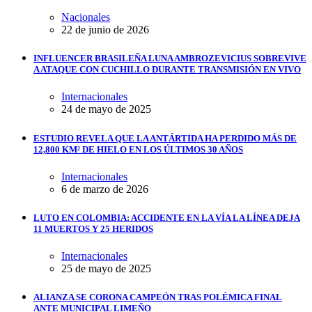
Nacionales
22 de junio de 2026
INFLUENCER BRASILEÑA LUNA AMBROZEVICIUS SOBREVIVE
A ATAQUE CON CUCHILLO DURANTE TRANSMISIÓN EN VIVO
Internacionales
24 de mayo de 2025
ESTUDIO REVELA QUE LA ANTÁRTIDA HA PERDIDO MÁS DE
12,800 KM² DE HIELO EN LOS ÚLTIMOS 30 AÑOS
Internacionales
6 de marzo de 2026
LUTO EN COLOMBIA: ACCIDENTE EN LA VÍA LA LÍNEA DEJA
11 MUERTOS Y 25 HERIDOS
Internacionales
25 de mayo de 2025
ALIANZA SE CORONA CAMPEÓN TRAS POLÉMICA FINAL
ANTE MUNICIPAL LIMEÑO