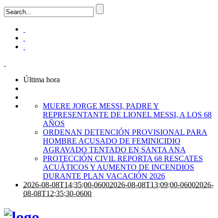
Última hora
MUERE JORGE MESSI, PADRE Y
REPRESENTANTE DE LIONEL MESSI, A LOS 68
AÑOS
ORDENAN DETENCIÓN PROVISIONAL PARA
HOMBRE ACUSADO DE FEMINICIDIO
AGRAVADO TENTADO EN SANTA ANA
PROTECCIÓN CIVIL REPORTA 68 RESCATES
ACUÁTICOS Y AUMENTO DE INCENDIOS
DURANTE PLAN VACACIÓN 2026
2026-08-08T14:35:00-0600
2026-08-08T13:09:00-0600
2026-
08-08T12:35:30-0600