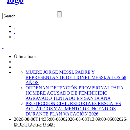
Última hora
MUERE JORGE MESSI, PADRE Y
REPRESENTANTE DE LIONEL MESSI, A LOS 68
AÑOS
ORDENAN DETENCIÓN PROVISIONAL PARA
HOMBRE ACUSADO DE FEMINICIDIO
AGRAVADO TENTADO EN SANTA ANA
PROTECCIÓN CIVIL REPORTA 68 RESCATES
ACUÁTICOS Y AUMENTO DE INCENDIOS
DURANTE PLAN VACACIÓN 2026
2026-08-08T14:35:00-0600
2026-08-08T13:09:00-0600
2026-
08-08T12:35:30-0600