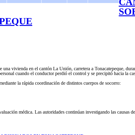
CA
SOB
EPEQUE
bre una vivienda en el cantón La Unión, carretera a Tonacatepeque, dur
ersonal cuando el conductor perdió el control y se precipitó hacia la ca
 mediante la rápida coordinación de distintos cuerpos de socorro:
 evaluación médica. Las autoridades continúan investigando las causas de