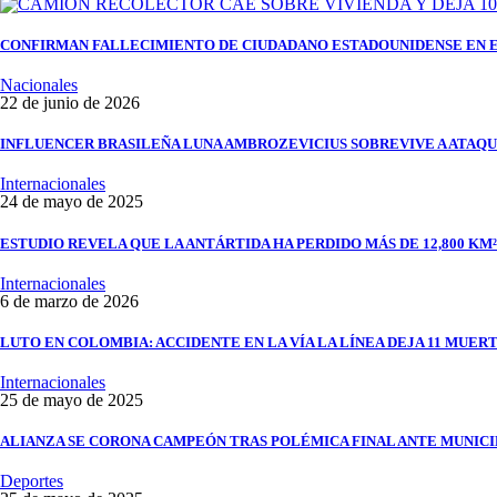
CONFIRMAN FALLECIMIENTO DE CIUDADANO ESTADOUNIDENSE EN 
Nacionales
22 de junio de 2026
INFLUENCER BRASILEÑA LUNA AMBROZEVICIUS SOBREVIVE A ATAQU
Internacionales
24 de mayo de 2025
ESTUDIO REVELA QUE LA ANTÁRTIDA HA PERDIDO MÁS DE 12,800 KM²
Internacionales
6 de marzo de 2026
LUTO EN COLOMBIA: ACCIDENTE EN LA VÍA LA LÍNEA DEJA 11 MUERT
Internacionales
25 de mayo de 2025
ALIANZA SE CORONA CAMPEÓN TRAS POLÉMICA FINAL ANTE MUNIC
Deportes