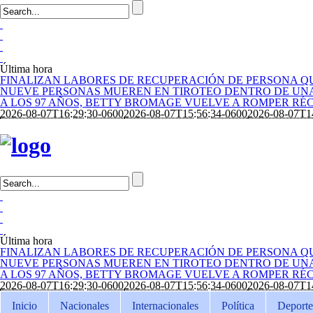
Última hora
FINALIZAN LABORES DE RECUPERACIÓN DE PERSONA QU
NUEVE PERSONAS MUEREN EN TIROTEO DENTRO DE UNA
A LOS 97 AÑOS, BETTY BROMAGE VUELVE A ROMPER RÉ
2026-08-07T16:29:30-0600
2026-08-07T15:56:34-0600
2026-08-07T1
Última hora
FINALIZAN LABORES DE RECUPERACIÓN DE PERSONA QU
NUEVE PERSONAS MUEREN EN TIROTEO DENTRO DE UNA
A LOS 97 AÑOS, BETTY BROMAGE VUELVE A ROMPER RÉ
2026-08-07T16:29:30-0600
2026-08-07T15:56:34-0600
2026-08-07T1
Inicio
Nacionales
Internacionales
Política
Deporte