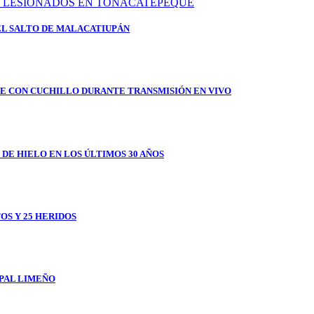
EL SALTO DE MALACATIUPÁN
E CON CUCHILLO DURANTE TRANSMISIÓN EN VIVO
 DE HIELO EN LOS ÚLTIMOS 30 AÑOS
OS Y 25 HERIDOS
IPAL LIMEÑO