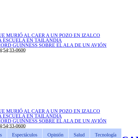
E MURIÓ AL CAER A UN POZO EN IZALCO
 ESCUELA EN TAILANDIA
CORD GUINNESS SOBRE EL ALA DE UN AVIÓN
4:54:33-0600
E MURIÓ AL CAER A UN POZO EN IZALCO
 ESCUELA EN TAILANDIA
CORD GUINNESS SOBRE EL ALA DE UN AVIÓN
4:54:33-0600
s
Espectáculos
Opinión
Salud
Tecnología