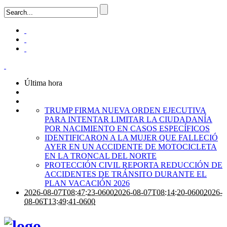
Última hora
TRUMP FIRMA NUEVA ORDEN EJECUTIVA
PARA INTENTAR LIMITAR LA CIUDADANÍA
POR NACIMIENTO EN CASOS ESPECÍFICOS
IDENTIFICARON A LA MUJER QUE FALLECIÓ
AYER EN UN ACCIDENTE DE MOTOCICLETA
EN LA TRONCAL DEL NORTE
PROTECCIÓN CIVIL REPORTA REDUCCIÓN DE
ACCIDENTES DE TRÁNSITO DURANTE EL
PLAN VACACIÓN 2026
2026-08-07T08:47:23-0600
2026-08-07T08:14:20-0600
2026-
08-06T13:49:41-0600