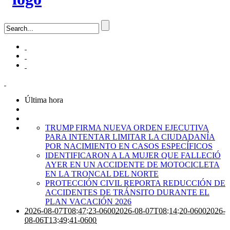
Última hora
TRUMP FIRMA NUEVA ORDEN EJECUTIVA
PARA INTENTAR LIMITAR LA CIUDADANÍA
POR NACIMIENTO EN CASOS ESPECÍFICOS
IDENTIFICARON A LA MUJER QUE FALLECIÓ
AYER EN UN ACCIDENTE DE MOTOCICLETA
EN LA TRONCAL DEL NORTE
PROTECCIÓN CIVIL REPORTA REDUCCIÓN DE
ACCIDENTES DE TRÁNSITO DURANTE EL
PLAN VACACIÓN 2026
2026-08-07T08:47:23-0600
2026-08-07T08:14:20-0600
2026-
08-06T13:49:41-0600