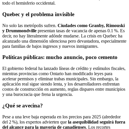
todo el hemisferio occidental.
Quebec y el problema invisible
No solo las metrópolis sufren.
Ciudades como Granby, Rimouski
y Drummondville
presentan tasas de vacancia de apenas 0.1 %. Es
decir, no hay literalmente adónde mudarse. La crisis en Quebec ha
alcanzado una dimensión silenciosa pero devastadora, especialmente
para familias de bajos ingresos y nuevos inmigrantes.
Políticas públicas: mucho anuncio, poco cemento
El gobierno federal ha lanzado líneas de crédito y estímulos fiscales,
mientras provincias como Ontario han modificado leyes para
acelerar permisos y eliminar trabas municipales. Sin embargo, la
aplicación real sigue siendo lenta, y los desarrolladores enfrentan
costos de construcción en aumento, reglas dispares entre municipios
y una burocracia que frena la urgencia.
¿Qué se avecina?
Pese a una leve baja esperada en los precios para 2025 (alrededor
del 2 %), los expertos advierten que
la asequibilidad seguirá fuera
del alcance para la mayoría de canadienses
. Los recortes