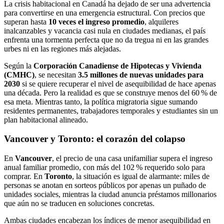
La crisis habitacional en Canadá ha dejado de ser una advertencia
para convertirse en una emergencia estructural. Con precios que
superan hasta
10 veces el ingreso promedio
, alquileres
inalcanzables y vacancia casi nula en ciudades medianas, el país
enfrenta una tormenta perfecta que no da tregua ni en las grandes
urbes ni en las regiones más alejadas.
Según la
Corporación Canadiense de Hipotecas y Vivienda
(CMHC)
, se necesitan
3.5 millones de nuevas unidades para
2030
si se quiere recuperar el nivel de asequibilidad de hace apenas
una década. Pero la realidad es que se construye menos del 60 % de
esa meta. Mientras tanto, la política migratoria sigue sumando
residentes permanentes, trabajadores temporales y estudiantes sin un
plan habitacional alineado.
Vancouver y Toronto: el corazón del colapso
En
Vancouver
, el precio de una casa unifamiliar supera el ingreso
anual familiar promedio, con más del 102 % requerido solo para
comprar. En
Toronto
, la situación es igual de alarmante: miles de
personas se anotan en sorteos públicos por apenas un puñado de
unidades sociales, mientras la ciudad anuncia préstamos millonarios
que aún no se traducen en soluciones concretas.
Ambas ciudades encabezan los índices de menor asequibilidad en