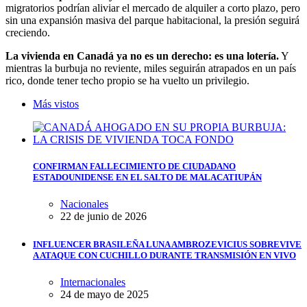
migratorios podrían aliviar el mercado de alquiler a corto plazo, pero
sin una expansión masiva del parque habitacional, la presión seguirá
creciendo.
La vivienda en Canadá ya no es un derecho: es una lotería.
Y
mientras la burbuja no reviente, miles seguirán atrapados en un país
rico, donde tener techo propio se ha vuelto un privilegio.
Más vistos
CONFIRMAN FALLECIMIENTO DE CIUDADANO
ESTADOUNIDENSE EN EL SALTO DE MALACATIUPÁN
Nacionales
22 de junio de 2026
INFLUENCER BRASILEÑA LUNA AMBROZEVICIUS SOBREVIVE
A ATAQUE CON CUCHILLO DURANTE TRANSMISIÓN EN VIVO
Internacionales
24 de mayo de 2025