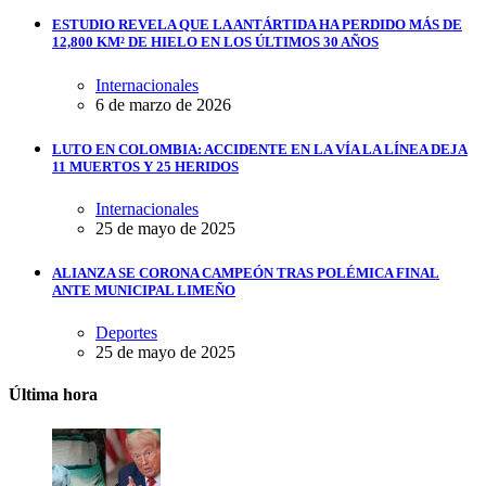
ESTUDIO REVELA QUE LA ANTÁRTIDA HA PERDIDO MÁS DE
12,800 KM² DE HIELO EN LOS ÚLTIMOS 30 AÑOS
Internacionales
6 de marzo de 2026
LUTO EN COLOMBIA: ACCIDENTE EN LA VÍA LA LÍNEA DEJA
11 MUERTOS Y 25 HERIDOS
Internacionales
25 de mayo de 2025
ALIANZA SE CORONA CAMPEÓN TRAS POLÉMICA FINAL
ANTE MUNICIPAL LIMEÑO
Deportes
25 de mayo de 2025
Última hora