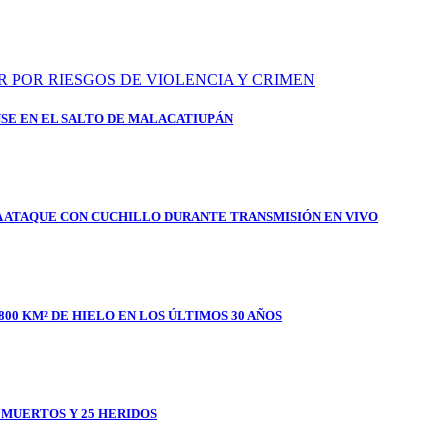
SE EN EL SALTO DE MALACATIUPÁN
A ATAQUE CON CUCHILLO DURANTE TRANSMISIÓN EN VIVO
800 KM² DE HIELO EN LOS ÚLTIMOS 30 AÑOS
1 MUERTOS Y 25 HERIDOS