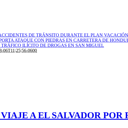
ACCIDENTES DE TRÁNSITO DURANTE EL PLAN VACACIÓN 
PORTA ATAQUE CON PIEDRAS EN CARRETERA DE HONDU
TRÁFICO ILÍCITO DE DROGAS EN SAN MIGUEL
8-06T11:25:56-0600
VIAJE A EL SALVADOR POR 