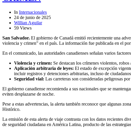
In
Internacionales
24 de junio de 2025
Willian Aguilar
59 Views
San Salvador.
El gobierno de Canadá emitió recientemente una adverten
violencia y crimen” en el país. La información fue publicada en el po
En el comunicado, las autoridades canadienses señalan varios factores q
Violencia y crimen:
Se destacan los crímenes violentos, robos
Aplicación arbitraria de leyes:
El estado de excepción vigente
incluir registros y detenciones arbitrarias, incluso de ciudadanos
Seguridad vial:
Las carreteras son consideradas peligrosas por
El gobierno canadiense recomienda a sus nacionales que se mantengan a
eviten desplazarse de noche.
Pese a estas advertencias, la alerta también reconoce que algunas zo
Histórico.
La emisión de esta alerta de viaje contrasta con los datos recientes 
de seguridad ciudadana en América Latina, producto de las estrategi