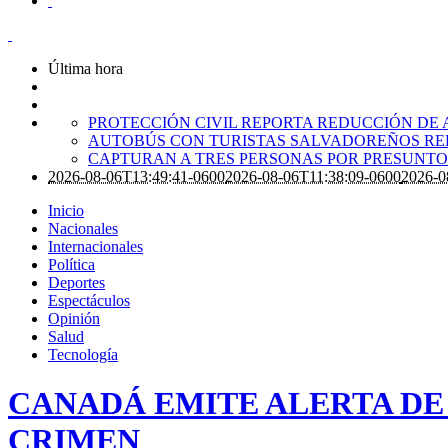
Última hora
PROTECCIÓN CIVIL REPORTA REDUCCIÓN DE 
AUTOBÚS CON TURISTAS SALVADOREÑOS RE
CAPTURAN A TRES PERSONAS POR PRESUNTO 
2026-08-06T13:49:41-0600
2026-08-06T11:38:09-0600
2026-0
Inicio
Nacionales
Internacionales
Política
Deportes
Espectáculos
Opinión
Salud
Tecnología
CANADÁ EMITE ALERTA DE 
CRIMEN