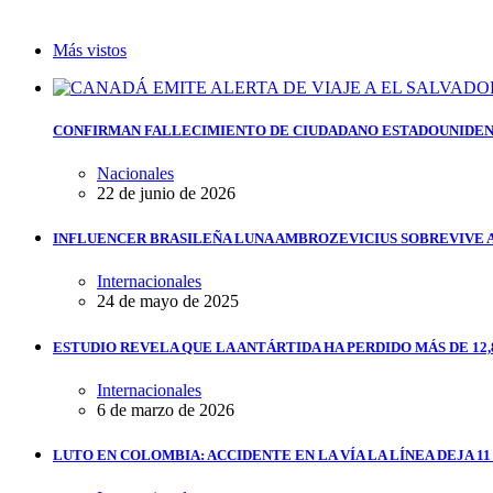
Más vistos
CONFIRMAN FALLECIMIENTO DE CIUDADANO ESTADOUNIDEN
Nacionales
22 de junio de 2026
INFLUENCER BRASILEÑA LUNA AMBROZEVICIUS SOBREVIVE 
Internacionales
24 de mayo de 2025
ESTUDIO REVELA QUE LA ANTÁRTIDA HA PERDIDO MÁS DE 12,
Internacionales
6 de marzo de 2026
LUTO EN COLOMBIA: ACCIDENTE EN LA VÍA LA LÍNEA DEJA 1