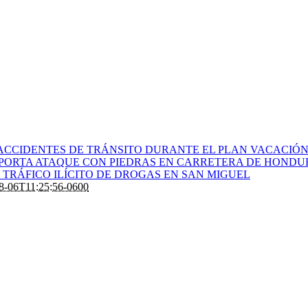
ACCIDENTES DE TRÁNSITO DURANTE EL PLAN VACACIÓN 
PORTA ATAQUE CON PIEDRAS EN CARRETERA DE HONDU
TRÁFICO ILÍCITO DE DROGAS EN SAN MIGUEL
8-06T11:25:56-0600