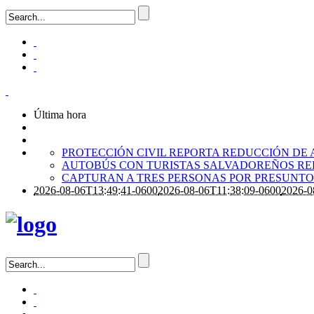
Última hora
PROTECCIÓN CIVIL REPORTA REDUCCIÓN DE 
AUTOBÚS CON TURISTAS SALVADOREÑOS RE
CAPTURAN A TRES PERSONAS POR PRESUNTO 
2026-08-06T13:49:41-0600
2026-08-06T11:38:09-0600
2026-0