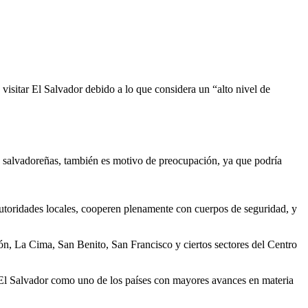
visitar El Salvador debido a lo que considera un “alto nivel de
s salvadoreñas, también es motivo de preocupación, ya que podría
 autoridades locales, cooperen plenamente con cuerpos de seguridad, y
ón, La Cima, San Benito, San Francisco y ciertos sectores del Centro
 a El Salvador como uno de los países con mayores avances en materia