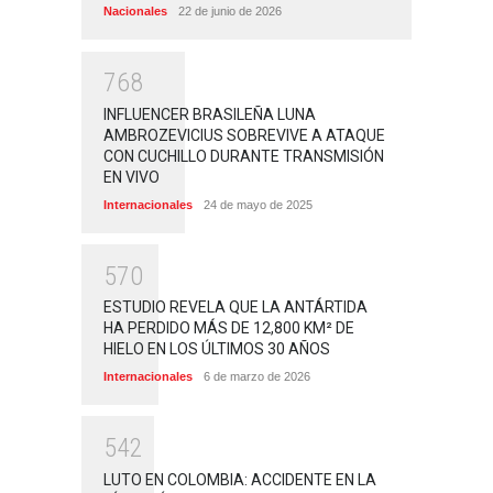
Nacionales
22 de junio de 2026
7
6
8
INFLUENCER BRASILEÑA LUNA
AMBROZEVICIUS SOBREVIVE A ATAQUE
CON CUCHILLO DURANTE TRANSMISIÓN
EN VIVO
Internacionales
24 de mayo de 2025
5
7
0
ESTUDIO REVELA QUE LA ANTÁRTIDA
HA PERDIDO MÁS DE 12,800 KM² DE
HIELO EN LOS ÚLTIMOS 30 AÑOS
Internacionales
6 de marzo de 2026
5
4
2
LUTO EN COLOMBIA: ACCIDENTE EN LA