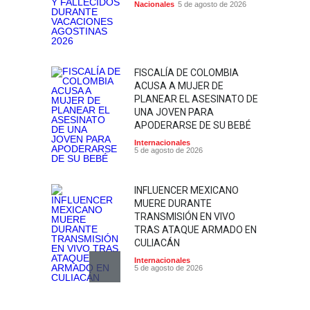
Nacionales
5 de agosto de 2026
FISCALÍA DE COLOMBIA
ACUSA A MUJER DE
PLANEAR EL ASESINATO DE
UNA JOVEN PARA
APODERARSE DE SU BEBÉ
Internacionales
5 de agosto de 2026
INFLUENCER MEXICANO
MUERE DURANTE
TRANSMISIÓN EN VIVO
TRAS ATAQUE ARMADO EN
CULIACÁN
Internacionales
5 de agosto de 2026
JULIO MARCA RÉCORD DE