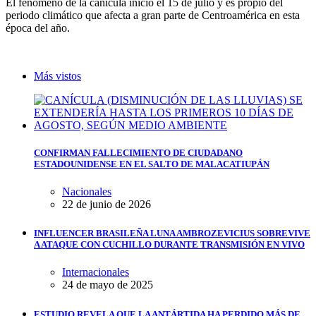
El fenómeno de la canícula inició el 15 de julio y es propio del
periodo climático que afecta a gran parte de Centroamérica en esta
época del año.
Más vistos
CONFIRMAN FALLECIMIENTO DE CIUDADANO
ESTADOUNIDENSE EN EL SALTO DE MALACATIUPÁN
Nacionales
22 de junio de 2026
INFLUENCER BRASILEÑA LUNA AMBROZEVICIUS SOBREVIVE
A ATAQUE CON CUCHILLO DURANTE TRANSMISIÓN EN VIVO
Internacionales
24 de mayo de 2025
ESTUDIO REVELA QUE LA ANTÁRTIDA HA PERDIDO MÁS DE