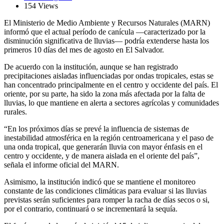
154 Views
El Ministerio de Medio Ambiente y Recursos Naturales (MARN)
informó que el actual período de canícula —caracterizado por la
disminución significativa de lluvias— podría extenderse hasta los
primeros 10 días del mes de agosto en El Salvador.
De acuerdo con la institución, aunque se han registrado
precipitaciones aisladas influenciadas por ondas tropicales, estas se
han concentrado principalmente en el centro y occidente del país. El
oriente, por su parte, ha sido la zona más afectada por la falta de
lluvias, lo que mantiene en alerta a sectores agrícolas y comunidades
rurales.
“En los próximos días se prevé la influencia de sistemas de
inestabilidad atmosférica en la región centroamericana y el paso de
una onda tropical, que generarán lluvia con mayor énfasis en el
centro y occidente, y de manera aislada en el oriente del país”,
señala el informe oficial del MARN.
Asimismo, la institución indicó que se mantiene el monitoreo
constante de las condiciones climáticas para evaluar si las lluvias
previstas serán suficientes para romper la racha de días secos o si,
por el contrario, continuará o se incrementará la sequía.