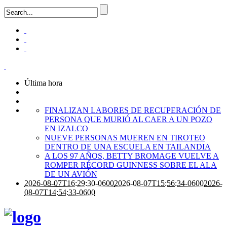
Última hora
FINALIZAN LABORES DE RECUPERACIÓN DE
PERSONA QUE MURIÓ AL CAER A UN POZO
EN IZALCO
NUEVE PERSONAS MUEREN EN TIROTEO
DENTRO DE UNA ESCUELA EN TAILANDIA
A LOS 97 AÑOS, BETTY BROMAGE VUELVE A
ROMPER RÉCORD GUINNESS SOBRE EL ALA
DE UN AVIÓN
2026-08-07T16:29:30-0600
2026-08-07T15:56:34-0600
2026-
08-07T14:54:33-0600