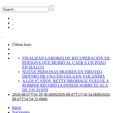
Última hora
FINALIZAN LABORES DE RECUPERACIÓN DE
PERSONA QUE MURIÓ AL CAER A UN POZO
EN IZALCO
NUEVE PERSONAS MUEREN EN TIROTEO
DENTRO DE UNA ESCUELA EN TAILANDIA
A LOS 97 AÑOS, BETTY BROMAGE VUELVE A
ROMPER RÉCORD GUINNESS SOBRE EL ALA
DE UN AVIÓN
2026-08-07T16:29:30-0600
2026-08-07T15:56:34-0600
2026-
08-07T14:54:33-0600
Inicio
Nacionales