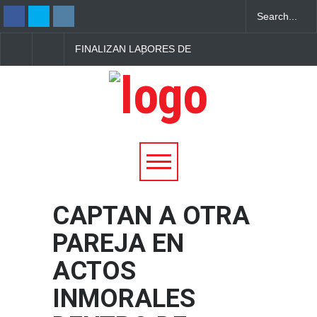
FINALIZAN LABORES DE
NUEVE PERSONAS
RECUPERACIÓN DE
MUEREN EN TIROTE
PERSONA QUE MURIÓ AL
DENTRO DE UNA
CAER A UN POZO EN
ESCUELA EN TAILAN
IZALCO
CAPTAN A OTRA
PAREJA EN
ACTOS
INMORALES