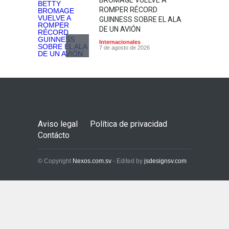
BROMAGE VUELVE A
ROMPER RÉCORD
GUINNESS SOBRE EL ALA
DE UN AVIÓN
Internacionales
7 de agosto de 2026
REVELAN IDENTIDAD DE
MOTOCICLISTA QUE
FALLECIÓ TRAS ACCIDENTE
CON UN CORVETTE EN SAN
SALVADOR
Aviso legal
Política de privacidad
Nacionales
7 de agosto de 2026
Contácto
© Copyright
Nexos.com.sv
- Edited by
jsdesignsv.com
CAPTURAN A SIETE
SUJETOS ACUSADOS DE
DESMANTELAR
MOTOCICLETAS HURTADAS
EN SANTA ANA