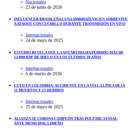
Nacionales
22 de junio de 2026
INFLUENCER BRASILEÑA LUNA AMBROZEVICIUS SOBREVIVE
A ATAQUE CON CUCHILLO DURANTE TRANSMISIÓN EN VIVO
Internacionales
24 de mayo de 2025
ESTUDIO REVELA QUE LA ANTÁRTIDA HA PERDIDO MÁS DE
12,800 KM² DE HIELO EN LOS ÚLTIMOS 30 AÑOS
Internacionales
6 de marzo de 2026
LUTO EN COLOMBIA: ACCIDENTE EN LA VÍA LA LÍNEA DEJA
11 MUERTOS Y 25 HERIDOS
Internacionales
25 de mayo de 2025
ALIANZA SE CORONA CAMPEÓN TRAS POLÉMICA FINAL
ANTE MUNICIPAL LIMEÑO