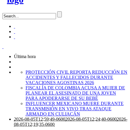
Última hora
PROTECCIÓN CIVIL REPORTA REDUCCIÓN EN
ACCIDENTES Y FALLECIDOS DURANTE
VACACIONES AGOSTINAS 2026
FISCALÍA DE COLOMBIA ACUSA A MUJER DE
PLANEAR EL ASESINATO DE UNA JOVEN
PARA APODERARSE DE SU BEBÉ
INFLUENCER MEXICANO MUERE DURANTE
TRANSMISIÓN EN VIVO TRAS ATAQUE
ARMADO EN CULIACÁN
2026-08-05T12:59:49-0600
2026-08-05T12:24:40-0600
2026-
08-05T12:19:35-0600