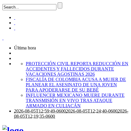
Última hora
PROTECCIÓN CIVIL REPORTA REDUCCIÓN EN
ACCIDENTES Y FALLECIDOS DURANTE
VACACIONES AGOSTINAS 2026
FISCALÍA DE COLOMBIA ACUSA A MUJER DE
PLANEAR EL ASESINATO DE UNA JOVEN
PARA APODERARSE DE SU BEBÉ
INFLUENCER MEXICANO MUERE DURANTE
TRANSMISIÓN EN VIVO TRAS ATAQUE
ARMADO EN CULIACÁN
2026-08-05T12:59:49-0600
2026-08-05T12:24:40-0600
2026-
08-05T12:19:35-0600