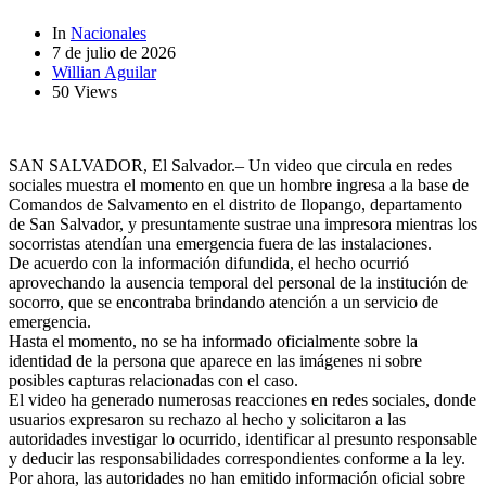
In
Nacionales
7 de julio de 2026
Willian Aguilar
50 Views
SAN SALVADOR, El Salvador.– Un video que circula en redes
sociales muestra el momento en que un hombre ingresa a la base de
Comandos de Salvamento en el distrito de Ilopango, departamento
de San Salvador, y presuntamente sustrae una impresora mientras los
socorristas atendían una emergencia fuera de las instalaciones.
De acuerdo con la información difundida, el hecho ocurrió
aprovechando la ausencia temporal del personal de la institución de
socorro, que se encontraba brindando atención a un servicio de
emergencia.
Hasta el momento, no se ha informado oficialmente sobre la
identidad de la persona que aparece en las imágenes ni sobre
posibles capturas relacionadas con el caso.
El video ha generado numerosas reacciones en redes sociales, donde
usuarios expresaron su rechazo al hecho y solicitaron a las
autoridades investigar lo ocurrido, identificar al presunto responsable
y deducir las responsabilidades correspondientes conforme a la ley.
Por ahora, las autoridades no han emitido información oficial sobre