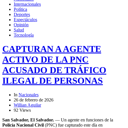
Internacionales
Política
Deportes
Espectáculos
Opinión
Salud
Tecnología
CAPTURAN A AGENTE
ACTIVO DE LA PNC
ACUSADO DE TRÁFICO
ILEGAL DE PERSONAS
In
Nacionales
26 de febrero de 2026
Willian Aguilar
92 Views
San Salvador, El Salvador.
— Un agente en funciones de la
Policía Nacional Civil
(PNC) fue capturado este día en