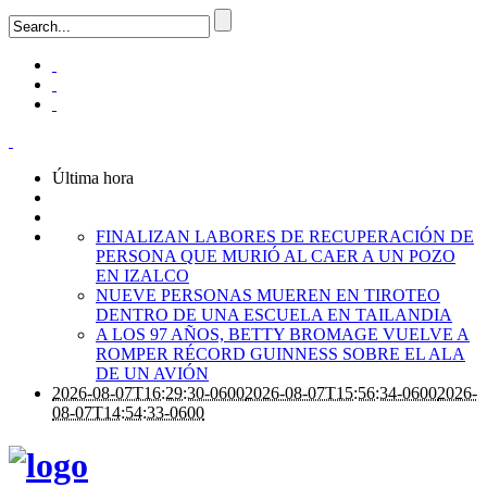
Última hora
FINALIZAN LABORES DE RECUPERACIÓN DE
PERSONA QUE MURIÓ AL CAER A UN POZO
EN IZALCO
NUEVE PERSONAS MUEREN EN TIROTEO
DENTRO DE UNA ESCUELA EN TAILANDIA
A LOS 97 AÑOS, BETTY BROMAGE VUELVE A
ROMPER RÉCORD GUINNESS SOBRE EL ALA
DE UN AVIÓN
2026-08-07T16:29:30-0600
2026-08-07T15:56:34-0600
2026-
08-07T14:54:33-0600