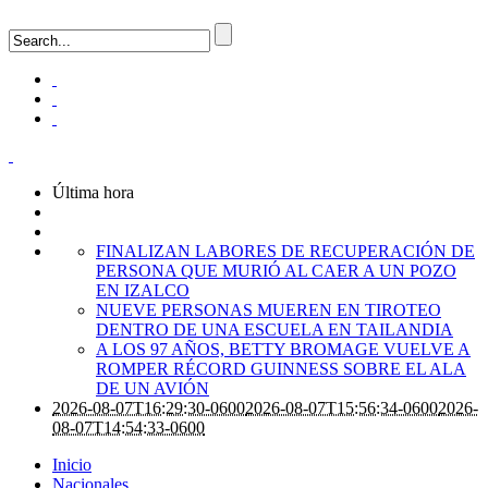
Última hora
FINALIZAN LABORES DE RECUPERACIÓN DE
PERSONA QUE MURIÓ AL CAER A UN POZO
EN IZALCO
NUEVE PERSONAS MUEREN EN TIROTEO
DENTRO DE UNA ESCUELA EN TAILANDIA
A LOS 97 AÑOS, BETTY BROMAGE VUELVE A
ROMPER RÉCORD GUINNESS SOBRE EL ALA
DE UN AVIÓN
2026-08-07T16:29:30-0600
2026-08-07T15:56:34-0600
2026-
08-07T14:54:33-0600
Inicio
Nacionales