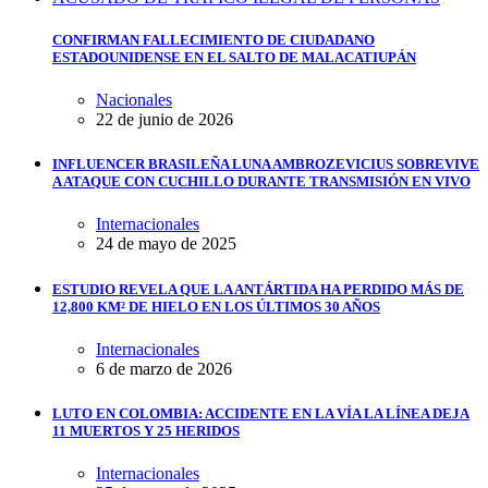
CONFIRMAN FALLECIMIENTO DE CIUDADANO
ESTADOUNIDENSE EN EL SALTO DE MALACATIUPÁN
Nacionales
22 de junio de 2026
INFLUENCER BRASILEÑA LUNA AMBROZEVICIUS SOBREVIVE
A ATAQUE CON CUCHILLO DURANTE TRANSMISIÓN EN VIVO
Internacionales
24 de mayo de 2025
ESTUDIO REVELA QUE LA ANTÁRTIDA HA PERDIDO MÁS DE
12,800 KM² DE HIELO EN LOS ÚLTIMOS 30 AÑOS
Internacionales
6 de marzo de 2026
LUTO EN COLOMBIA: ACCIDENTE EN LA VÍA LA LÍNEA DEJA
11 MUERTOS Y 25 HERIDOS
Internacionales