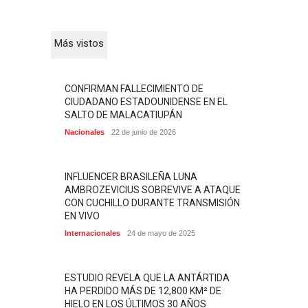
Más vistos
CONFIRMAN FALLECIMIENTO DE
CIUDADANO ESTADOUNIDENSE EN EL
SALTO DE MALACATIUPÁN
Nacionales
22 de junio de 2026
INFLUENCER BRASILEÑA LUNA
AMBROZEVICIUS SOBREVIVE A ATAQUE
CON CUCHILLO DURANTE TRANSMISIÓN
EN VIVO
Internacionales
24 de mayo de 2025
ESTUDIO REVELA QUE LA ANTÁRTIDA
HA PERDIDO MÁS DE 12,800 KM² DE
HIELO EN LOS ÚLTIMOS 30 AÑOS