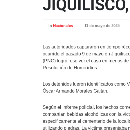
JIQUILISCO
In
Nacionales
11 de mayo de 2025
Las autoridades capturaron en tiempo réco
ocurrido el pasado 9 de mayo en Jiquilisc
(PNC) logró resolver el caso en menos de 
Resolución de Homicidios.
Los detenidos fueron identificados como V
Óscar Armando Morales Gaitán.
Según el informe policial, los hechos com
compartían bebidas alcohólicas con la víct
específicamente al cementerio de la local
utilizando piedras. La víctima presentaba 