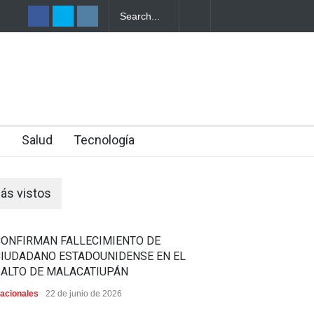
 PRESUNTA
n
Salud
Tecnología
ás vistos
CONFIRMAN FALLECIMIENTO DE
CIUDADANO ESTADOUNIDENSE EN EL
SALTO DE MALACATIUPÁN
acionales
22 de junio de 2026