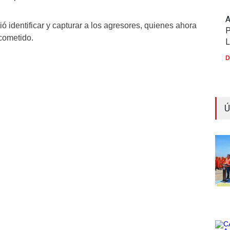
ó identificar y capturar a los agresores, quienes ahora
P
 cometido.
D
Ú