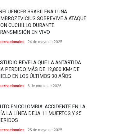
NFLUENCER BRASILEÑA LUNA
MBROZEVICIUS SOBREVIVE A ATAQUE
CON CUCHILLO DURANTE
RANSMISIÓN EN VIVO
nternacionales
24 de mayo de 2025
STUDIO REVELA QUE LA ANTÁRTIDA
A PERDIDO MÁS DE 12,800 KM² DE
IELO EN LOS ÚLTIMOS 30 AÑOS
nternacionales
6 de marzo de 2026
UTO EN COLOMBIA: ACCIDENTE EN LA
ÍA LA LÍNEA DEJA 11 MUERTOS Y 25
HERIDOS
nternacionales
25 de mayo de 2025