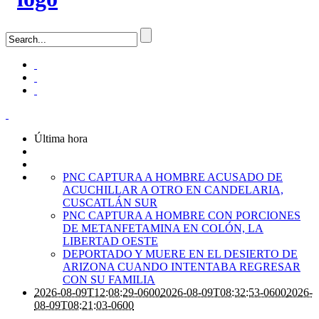
Última hora
PNC CAPTURA A HOMBRE ACUSADO DE
ACUCHILLAR A OTRO EN CANDELARIA,
CUSCATLÁN SUR
PNC CAPTURA A HOMBRE CON PORCIONES
DE METANFETAMINA EN COLÓN, LA
LIBERTAD OESTE
DEPORTADO Y MUERE EN EL DESIERTO DE
ARIZONA CUANDO INTENTABA REGRESAR
CON SU FAMILIA
2026-08-09T12:08:29-0600
2026-08-09T08:32:53-0600
2026-
08-09T08:21:03-0600