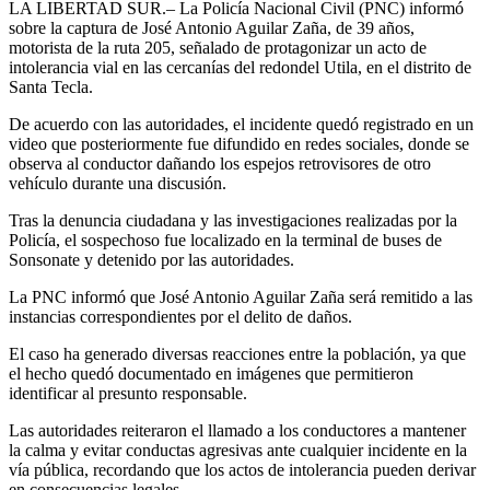
LA LIBERTAD SUR.– La Policía Nacional Civil (PNC) informó
sobre la captura de José Antonio Aguilar Zaña, de 39 años,
motorista de la ruta 205, señalado de protagonizar un acto de
intolerancia vial en las cercanías del redondel Utila, en el distrito de
Santa Tecla.
De acuerdo con las autoridades, el incidente quedó registrado en un
video que posteriormente fue difundido en redes sociales, donde se
observa al conductor dañando los espejos retrovisores de otro
vehículo durante una discusión.
Tras la denuncia ciudadana y las investigaciones realizadas por la
Policía, el sospechoso fue localizado en la terminal de buses de
Sonsonate y detenido por las autoridades.
La PNC informó que José Antonio Aguilar Zaña será remitido a las
instancias correspondientes por el delito de daños.
El caso ha generado diversas reacciones entre la población, ya que
el hecho quedó documentado en imágenes que permitieron
identificar al presunto responsable.
Las autoridades reiteraron el llamado a los conductores a mantener
la calma y evitar conductas agresivas ante cualquier incidente en la
vía pública, recordando que los actos de intolerancia pueden derivar
en consecuencias legales.