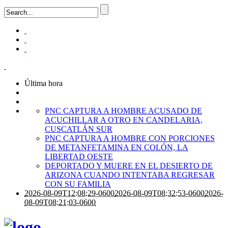
Última hora
PNC CAPTURA A HOMBRE ACUSADO DE
ACUCHILLAR A OTRO EN CANDELARIA,
CUSCATLÁN SUR
PNC CAPTURA A HOMBRE CON PORCIONES
DE METANFETAMINA EN COLÓN, LA
LIBERTAD OESTE
DEPORTADO Y MUERE EN EL DESIERTO DE
ARIZONA CUANDO INTENTABA REGRESAR
CON SU FAMILIA
2026-08-09T12:08:29-0600
2026-08-09T08:32:53-0600
2026-
08-09T08:21:03-0600