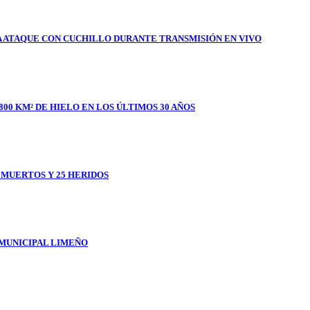
A ATAQUE CON CUCHILLO DURANTE TRANSMISIÓN EN VIVO
800 KM² DE HIELO EN LOS ÚLTIMOS 30 AÑOS
1 MUERTOS Y 25 HERIDOS
 MUNICIPAL LIMEÑO