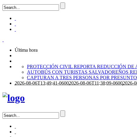
Última hora
PROTECCIÓN CIVIL REPORTA REDUCCIÓN DE 
AUTOBÚS CON TURISTAS SALVADOREÑOS RE
CAPTURAN A TRES PERSONAS POR PRESUNTO 
2026-08-06T13:49:41-0600
2026-08-06T11:38:09-0600
2026-0