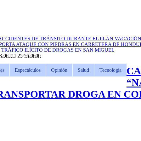
ACCIDENTES DE TRÁNSITO DURANTE EL PLAN VACACIÓN 
PORTA ATAQUE CON PIEDRAS EN CARRETERA DE HONDU
TRÁFICO ILÍCITO DE DROGAS EN SAN MIGUEL
8-06T11:25:56-0600
CA
es
Espectáculos
Opinión
Salud
Tecnología
“N
TRANSPORTAR DROGA EN C