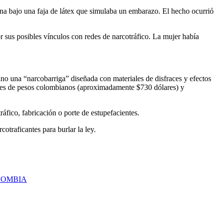
a bajo una faja de látex que simulaba un embarazo. El hecho ocurrió
r sus posibles vínculos con redes de narcotráfico. La mujer había
no una “narcobarriga” diseñada con materiales de disfraces y efectos
llones de pesos colombianos (aproximadamente $730 dólares) y
ráfico, fabricación o porte de estupefacientes.
cotraficantes para burlar la ley.