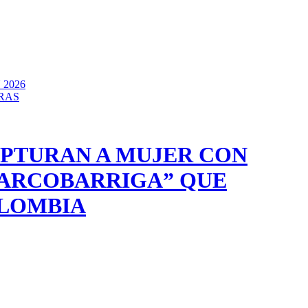
2026
RAS
PTURAN A MUJER CON
ARCOBARRIGA” QUE
OLOMBIA