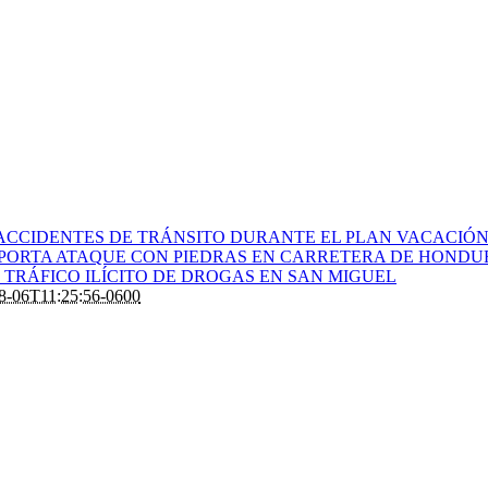
ACCIDENTES DE TRÁNSITO DURANTE EL PLAN VACACIÓN 
PORTA ATAQUE CON PIEDRAS EN CARRETERA DE HONDU
TRÁFICO ILÍCITO DE DROGAS EN SAN MIGUEL
8-06T11:25:56-0600