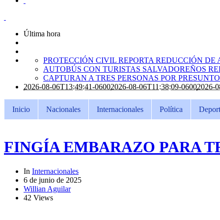
Última hora
PROTECCIÓN CIVIL REPORTA REDUCCIÓN DE 
AUTOBÚS CON TURISTAS SALVADOREÑOS RE
CAPTURAN A TRES PERSONAS POR PRESUNTO 
2026-08-06T13:49:41-0600
2026-08-06T11:38:09-0600
2026-0
Inicio
Nacionales
Internacionales
Política
Deport
FINGÍA EMBARAZO PARA 
In
Internacionales
6 de junio de 2025
Willian Aguilar
42 Views