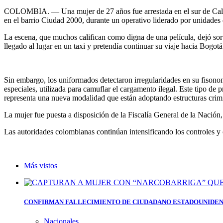
COLOMBIA. — Una mujer de 27 años fue arrestada en el sur de Cali, C
en el barrio Ciudad 2000, durante un operativo liderado por unidades 
La escena, que muchos califican como digna de una película, dejó sorp
llegado al lugar en un taxi y pretendía continuar su viaje hacia Bogot
Sin embargo, los uniformados detectaron irregularidades en su fisonom
especiales, utilizada para camuflar el cargamento ilegal. Este tipo d
representa una nueva modalidad que están adoptando estructuras crimin
La mujer fue puesta a disposición de la Fiscalía General de la Nación, 
Las autoridades colombianas continúan intensificando los controles y op
Más vistos
CONFIRMAN FALLECIMIENTO DE CIUDADANO ESTADOUNIDEN
Nacionales