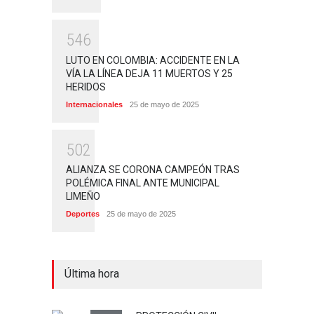
5
4
6
LUTO EN COLOMBIA: ACCIDENTE EN LA
VÍA LA LÍNEA DEJA 11 MUERTOS Y 25
HERIDOS
Internacionales
25 de mayo de 2025
5
0
2
ALIANZA SE CORONA CAMPEÓN TRAS
POLÉMICA FINAL ANTE MUNICIPAL
LIMEÑO
Deportes
25 de mayo de 2025
Última hora