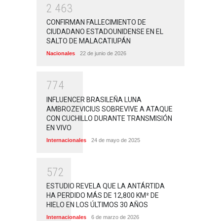
2
4
6
3
CONFIRMAN FALLECIMIENTO DE
CIUDADANO ESTADOUNIDENSE EN EL
SALTO DE MALACATIUPÁN
Nacionales
22 de junio de 2026
7
7
4
INFLUENCER BRASILEÑA LUNA
AMBROZEVICIUS SOBREVIVE A ATAQUE
CON CUCHILLO DURANTE TRANSMISIÓN
EN VIVO
Internacionales
24 de mayo de 2025
5
7
2
ESTUDIO REVELA QUE LA ANTÁRTIDA
HA PERDIDO MÁS DE 12,800 KM² DE
HIELO EN LOS ÚLTIMOS 30 AÑOS
Internacionales
6 de marzo de 2026