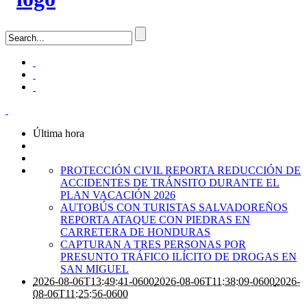
Última hora
PROTECCIÓN CIVIL REPORTA REDUCCIÓN DE
ACCIDENTES DE TRÁNSITO DURANTE EL
PLAN VACACIÓN 2026
AUTOBÚS CON TURISTAS SALVADOREÑOS
REPORTA ATAQUE CON PIEDRAS EN
CARRETERA DE HONDURAS
CAPTURAN A TRES PERSONAS POR
PRESUNTO TRÁFICO ILÍCITO DE DROGAS EN
SAN MIGUEL
2026-08-06T13:49:41-0600
2026-08-06T11:38:09-0600
2026-
08-06T11:25:56-0600