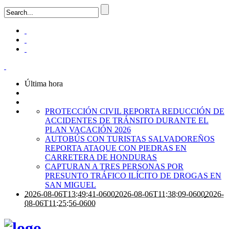
Última hora
PROTECCIÓN CIVIL REPORTA REDUCCIÓN DE
ACCIDENTES DE TRÁNSITO DURANTE EL
PLAN VACACIÓN 2026
AUTOBÚS CON TURISTAS SALVADOREÑOS
REPORTA ATAQUE CON PIEDRAS EN
CARRETERA DE HONDURAS
CAPTURAN A TRES PERSONAS POR
PRESUNTO TRÁFICO ILÍCITO DE DROGAS EN
SAN MIGUEL
2026-08-06T13:49:41-0600
2026-08-06T11:38:09-0600
2026-
08-06T11:25:56-0600