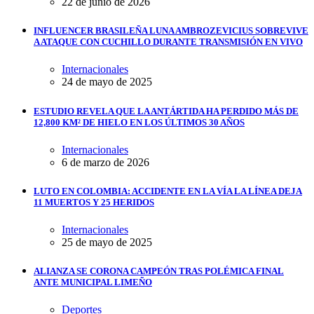
22 de junio de 2026
INFLUENCER BRASILEÑA LUNA AMBROZEVICIUS SOBREVIVE
A ATAQUE CON CUCHILLO DURANTE TRANSMISIÓN EN VIVO
Internacionales
24 de mayo de 2025
ESTUDIO REVELA QUE LA ANTÁRTIDA HA PERDIDO MÁS DE
12,800 KM² DE HIELO EN LOS ÚLTIMOS 30 AÑOS
Internacionales
6 de marzo de 2026
LUTO EN COLOMBIA: ACCIDENTE EN LA VÍA LA LÍNEA DEJA
11 MUERTOS Y 25 HERIDOS
Internacionales
25 de mayo de 2025
ALIANZA SE CORONA CAMPEÓN TRAS POLÉMICA FINAL
ANTE MUNICIPAL LIMEÑO
Deportes