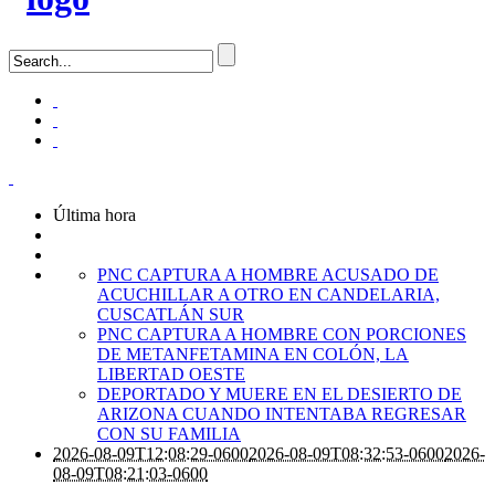
Última hora
PNC CAPTURA A HOMBRE ACUSADO DE
ACUCHILLAR A OTRO EN CANDELARIA,
CUSCATLÁN SUR
PNC CAPTURA A HOMBRE CON PORCIONES
DE METANFETAMINA EN COLÓN, LA
LIBERTAD OESTE
DEPORTADO Y MUERE EN EL DESIERTO DE
ARIZONA CUANDO INTENTABA REGRESAR
CON SU FAMILIA
2026-08-09T12:08:29-0600
2026-08-09T08:32:53-0600
2026-
08-09T08:21:03-0600