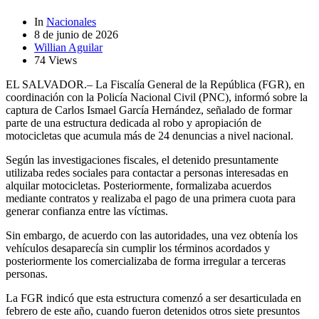
In
Nacionales
8 de junio de 2026
Willian Aguilar
74 Views
EL SALVADOR.– La Fiscalía General de la República (FGR), en
coordinación con la Policía Nacional Civil (PNC), informó sobre la
captura de Carlos Ismael García Hernández, señalado de formar
parte de una estructura dedicada al robo y apropiación de
motocicletas que acumula más de 24 denuncias a nivel nacional.
Según las investigaciones fiscales, el detenido presuntamente
utilizaba redes sociales para contactar a personas interesadas en
alquilar motocicletas. Posteriormente, formalizaba acuerdos
mediante contratos y realizaba el pago de una primera cuota para
generar confianza entre las víctimas.
Sin embargo, de acuerdo con las autoridades, una vez obtenía los
vehículos desaparecía sin cumplir los términos acordados y
posteriormente los comercializaba de forma irregular a terceras
personas.
La FGR indicó que esta estructura comenzó a ser desarticulada en
febrero de este año, cuando fueron detenidos otros siete presuntos