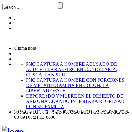
Última hora
PNC CAPTURA A HOMBRE ACUSADO DE
ACUCHILLAR A OTRO EN CANDELARIA,
CUSCATLÁN SUR
PNC CAPTURA A HOMBRE CON PORCIONES
DE METANFETAMINA EN COLÓN, LA
LIBERTAD OESTE
DEPORTADO Y MUERE EN EL DESIERTO DE
ARIZONA CUANDO INTENTABA REGRESAR
CON SU FAMILIA
2026-08-09T12:08:29-0600
2026-08-09T08:32:53-0600
2026-
08-09T08:21:03-0600