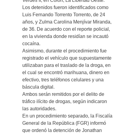
Verdes II, en Colón, La Libertad Oeste.
Los detenidos fueron identificados como
Luis Fernando Torrento Torrento, de 24
años, y Zulma Carolina Menjívar Miranda,
de 36. De acuerdo con el reporte policial,
en la vivienda donde residían se incautó
cocaína.
Asimismo, durante el procedimiento fue
registrado el vehículo que supuestamente
utilizaban para el traslado de la droga, en
el cual se encontró marihuana, dinero en
efectivo, tres teléfonos celulares y una
báscula digital.
Ambos serán remitidos por el delito de
tráfico ilícito de drogas, según indicaron
las autoridades.
En un procedimiento separado, la Fiscalía
General de la República (FGR) informó
que ordenó la detención de Jonathan