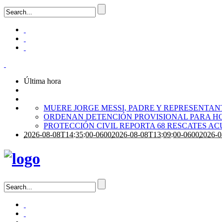
Última hora
MUERE JORGE MESSI, PADRE Y REPRESENTANTE
ORDENAN DETENCIÓN PROVISIONAL PARA H
PROTECCIÓN CIVIL REPORTA 68 RESCATES A
2026-08-08T14:35:00-0600
2026-08-08T13:09:00-0600
2026-0