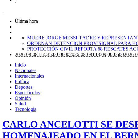
Última hora
MUERE JORGE MESSI, PADRE Y REPRESENTANTE
ORDENAN DETENCIÓN PROVISIONAL PARA H
PROTECCIÓN CIVIL REPORTA 68 RESCATES A
2026-08-08T14:35:00-0600
2026-08-08T13:09:00-0600
2026-0
Inicio
Nacionales
Internacionales
Política
Deportes
Espectáculos
Opinión
Salud
Tecnología
CARLO ANCELOTTI SE DESP
HOMENAJEADO EN EL BER