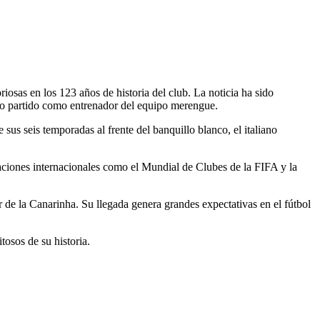
riosas en los 123 años de historia del club. La noticia ha sido
imo partido como entrenador del equipo merengue.
 sus seis temporadas al frente del banquillo blanco, el italiano
ciones internacionales como el Mundial de Clubes de la FIFA y la
r de la Canarinha. Su llegada genera grandes expectativas en el fútbol
osos de su historia.