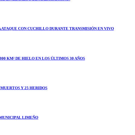
A ATAQUE CON CUCHILLO DURANTE TRANSMISIÓN EN VIVO
800 KM² DE HIELO EN LOS ÚLTIMOS 30 AÑOS
1 MUERTOS Y 25 HERIDOS
 MUNICIPAL LIMEÑO