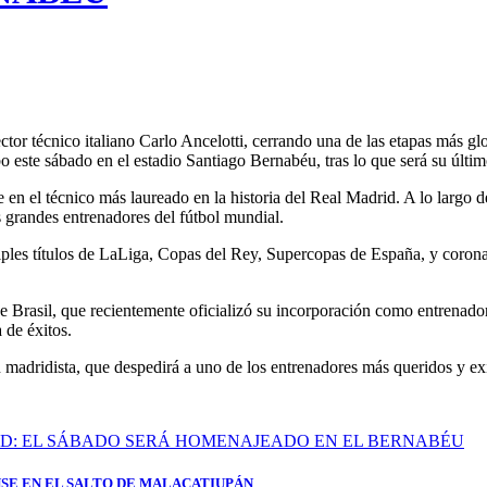
tor técnico italiano Carlo Ancelotti, cerrando una de las etapas más glo
 este sábado en el estadio Santiago Bernabéu, tras lo que será su últ
 en el técnico más laureado en la historia del Real Madrid. A lo largo de
s grandes entrenadores del fútbol mundial.
les títulos de LaLiga, Copas del Rey, Supercopas de España, y corona
de Brasil, que recientemente oficializó su incorporación como entrenado
 de éxitos.
madridista, que despedirá a uno de los entrenadores más queridos y exit
SE EN EL SALTO DE MALACATIUPÁN