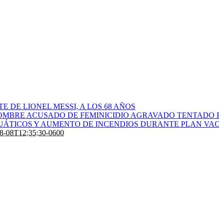
 DE LIONEL MESSI, A LOS 68 AÑOS
OMBRE ACUSADO DE FEMINICIDIO AGRAVADO TENTADO 
CUÁTICOS Y AUMENTO DE INCENDIOS DURANTE PLAN VAC
8-08T12:35:30-0600