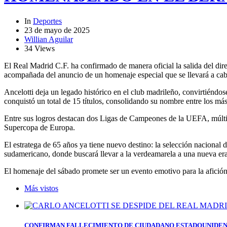
In
Deportes
23 de mayo de 2025
Willian Aguilar
34 Views
El Real Madrid C.F. ha confirmado de manera oficial la salida del direc
acompañada del anuncio de un homenaje especial que se llevará a cabo
Ancelotti deja un legado histórico en el club madrileño, convirtiéndose
conquistó un total de 15 títulos, consolidando su nombre entre los má
Entre sus logros destacan dos Ligas de Campeones de la UEFA, múltip
Supercopa de Europa.
El estratega de 65 años ya tiene nuevo destino: la selección nacional 
sudamericano, donde buscará llevar a la verdeamarela a una nueva era
El homenaje del sábado promete ser un evento emotivo para la afición 
Más vistos
CONFIRMAN FALLECIMIENTO DE CIUDADANO ESTADOUNIDEN