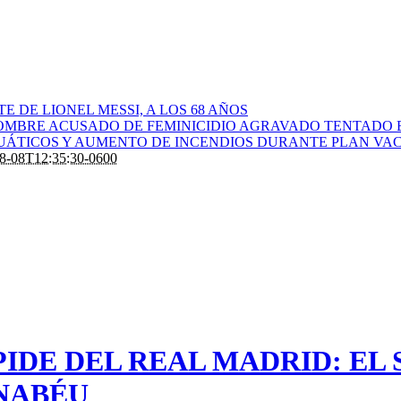
 DE LIONEL MESSI, A LOS 68 AÑOS
OMBRE ACUSADO DE FEMINICIDIO AGRAVADO TENTADO 
CUÁTICOS Y AUMENTO DE INCENDIOS DURANTE PLAN VAC
8-08T12:35:30-0600
IDE DEL REAL MADRID: EL
NABÉU