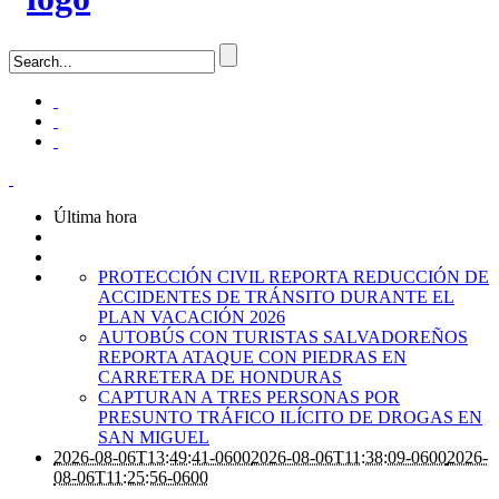
Última hora
PROTECCIÓN CIVIL REPORTA REDUCCIÓN DE
ACCIDENTES DE TRÁNSITO DURANTE EL
PLAN VACACIÓN 2026
AUTOBÚS CON TURISTAS SALVADOREÑOS
REPORTA ATAQUE CON PIEDRAS EN
CARRETERA DE HONDURAS
CAPTURAN A TRES PERSONAS POR
PRESUNTO TRÁFICO ILÍCITO DE DROGAS EN
SAN MIGUEL
2026-08-06T13:49:41-0600
2026-08-06T11:38:09-0600
2026-
08-06T11:25:56-0600