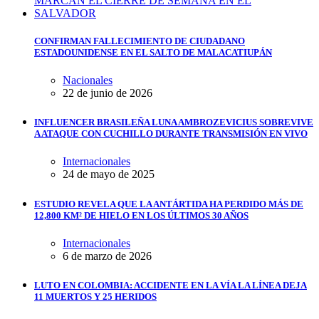
CONFIRMAN FALLECIMIENTO DE CIUDADANO
ESTADOUNIDENSE EN EL SALTO DE MALACATIUPÁN
Nacionales
22 de junio de 2026
INFLUENCER BRASILEÑA LUNA AMBROZEVICIUS SOBREVIVE
A ATAQUE CON CUCHILLO DURANTE TRANSMISIÓN EN VIVO
Internacionales
24 de mayo de 2025
ESTUDIO REVELA QUE LA ANTÁRTIDA HA PERDIDO MÁS DE
12,800 KM² DE HIELO EN LOS ÚLTIMOS 30 AÑOS
Internacionales
6 de marzo de 2026
LUTO EN COLOMBIA: ACCIDENTE EN LA VÍA LA LÍNEA DEJA
11 MUERTOS Y 25 HERIDOS