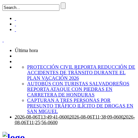
Última hora
PROTECCIÓN CIVIL REPORTA REDUCCIÓN DE
ACCIDENTES DE TRÁNSITO DURANTE EL
PLAN VACACIÓN 2026
AUTOBÚS CON TURISTAS SALVADOREÑOS
REPORTA ATAQUE CON PIEDRAS EN
CARRETERA DE HONDURAS
CAPTURAN A TRES PERSONAS POR
PRESUNTO TRÁFICO ILÍCITO DE DROGAS EN
SAN MIGUEL
2026-08-06T13:49:41-0600
2026-08-06T11:38:09-0600
2026-
08-06T11:25:56-0600